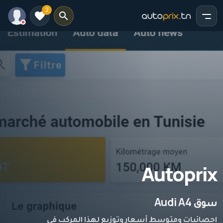
2
Autoprix
سوق Audi A4
إحصائيات ومتوسط أسعار وتوزيع لهذا المركب في