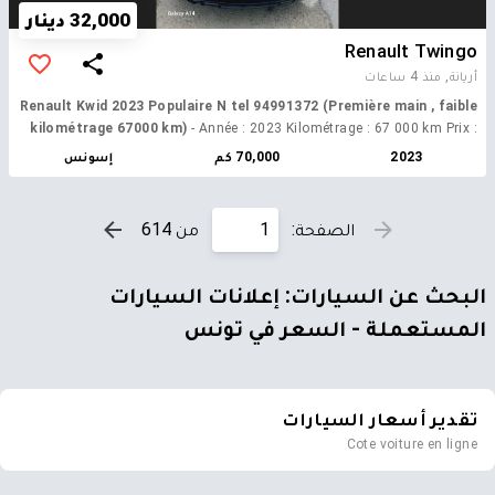
32,000 دينار
Renault Twingo
أريانة,
منذ 4 ساعات
Renault Kwid 2023 Populaire N tel 94991372 (Première main , faible
kilométrage 67000 km)
- Année : 2023 Kilométrage : 67 000 km Prix :
32000DT État : Voiture propre Contact : 94 991 372
2023
70,000 كم
إسونس
الصفحة:
من 614
البحث عن السيارات: إعلانات السيارات
المستعملة - السعر في تونس
تقدير أسعار السيارات
Cote voiture en ligne