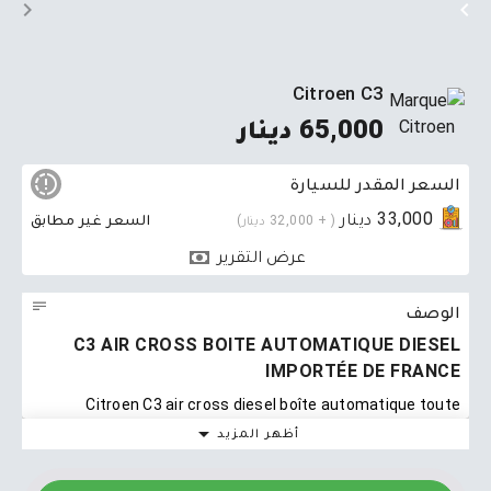
Citroen C3
65,000 دينار
السعر المقدر للسيارة
33,000 دينار
السعر غير مطابق
( + 32,000 دينار)
عرض التقرير
الوصف
C3 AIR CROSS BOITE AUTOMATIQUE DIESEL
IMPORTÉE DE FRANCE
Citroen C3 air cross diesel boîte automatique toute
options. récemment. importée de France. disponible a
أظهر المزيد
ezzahra tél 52298877