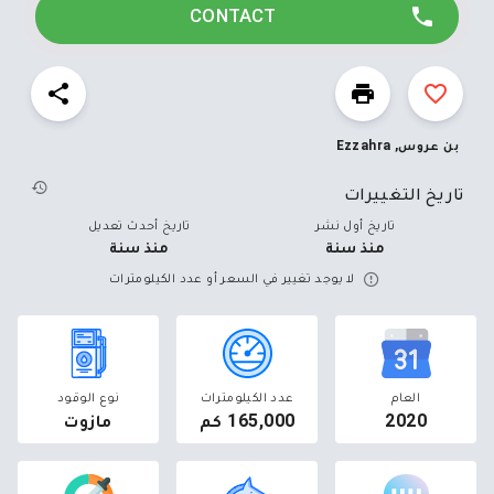
CONTACT
بن عروس, Ezzahra
تاريخ التغييرات
تاريخ أول نشر
تاريخ أحدث تعديل
منذ سنة
منذ سنة
لا يوجد تغيير في السعر أو عدد الكيلومترات
العام
عدد الكيلومترات
نوع الوقود
2020
165,000 كم
مازوت