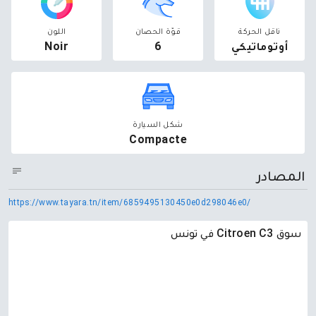
ناقل الحركة
قوّة الحصان
اللون
أوتوماتيكي
6
Noir
شكل السيارة
Compacte
المصادر
https://www.tayara.tn/item/6859495130450e0d298046e0/
سوق Citroen C3 في تونس