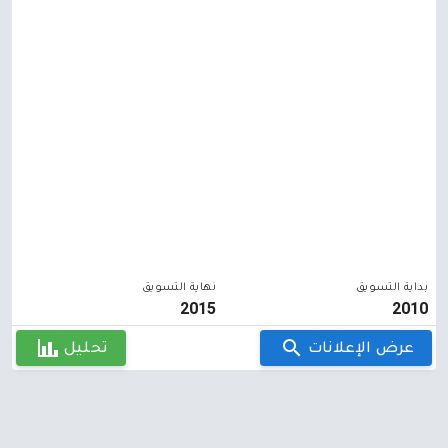
بداية التسويق
نهاية التسويق
2015
2010
عرض الإعلانات
تحليل