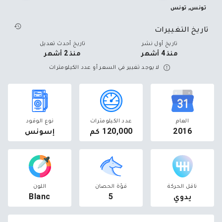
تونس, تونس
تاريخ التغييرات
تاريخ أول نشر
تاريخ أحدث تعديل
منذ 4 أشهر
منذ 2 أشهر
لا يوجد تغيير في السعر أو عدد الكيلومترات
العام
عدد الكيلومترات
نوع الوقود
2016
120,000 كم
إسونس
ناقل الحركة
قوّة الحصان
اللون
يدوي
5
Blanc