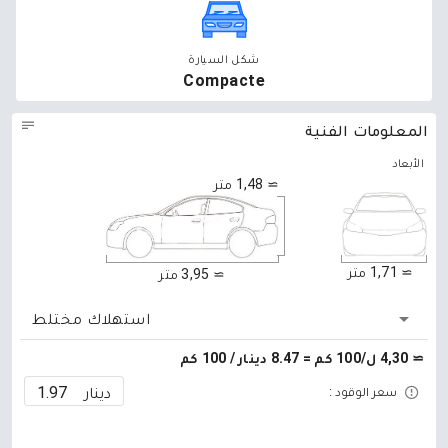
شكل السيارة
Compacte
المعلومات الفنية
الأبعاد
≃ 1,48 متر
≃ 1,71 متر
≃ 3,95 متر
استهلاك مختلط
≃ 4,30 ل/100 كم = 8.47 دينار / 100 كم
دينار
سعر الوقود :