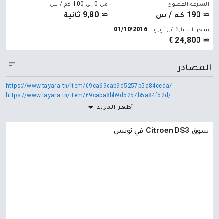
السرعة القصوى
من 0 إلى 100 كم / س
≃ 190 كم / س
≃ 9,80 ثانية
سعر السيارة في أوروبا
01/10/2016
≃ 24,800 €
المصادر
https://www.tayara.tn/item/69ca69cab9d5257b5a84ccda/
https://www.tayara.tn/item/69caba8bb9d5257b5a84f52d/
أظهر المزيد
سوق Citroen DS3 في تونس