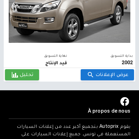
بداية التسويق
نهاية التسويق
2002
قيد الإنتاج
عرض الإعلانات
تحليل
À propos de nous
يقوم Autoprix بتجميع أكبر عدد من إعلانات السيارات
المستعملة في تونس. جميع إعلانات السيارات على