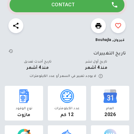
CONTACT
قيروان, Bouhajla
تاريخ التغييرات
تاريخ أول نشر
تاريخ أحدث تعديل
منذ 4 أشهر
منذ 4 أشهر
لا يوجد تغيير في السعر أو عدد الكيلومترات
العام
عدد الكيلومترات
نوع الوقود
2026
12 كم
مازوت