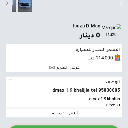
Isuzu D-Max
0 دينار
السعر المقدر للسيارة
114,000 دينار
عرض التقرير
الوصف
dmax 1.9 khalijia tel 95838885
dmax 1.9 khalijia
neveau
tts option
أظهر المزيد
tel 95838885