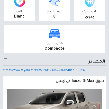
ناقل الحركة
قوّة الحصان
اللون
يدوي
8
Blanc
شكل السيارة
Compacte
المصادر
https://www.tayara.tn/item/69d924c525a6db48ab1995f4/
سوق Isuzu D-Max في تونس