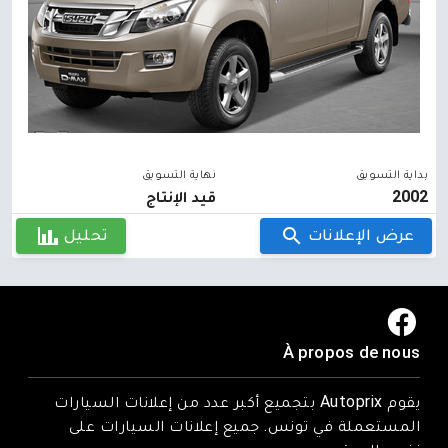
بداية التسويق
نهاية التسويق
2002
قيد الإنتاج
عرض الإعلانات
تحليل
À propos de nous
يقوم Autoprix بتجميع أكبر عدد من إعلانات السيارات
المستعملة في تونس. جميع إعلانات السيارات على