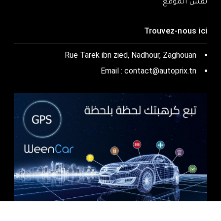
نفس الموقع.
Trouvez-nous ici
Rue Tarek ibn zied, Nadhour, Zaghouan
Email : contact@autoprix.tn