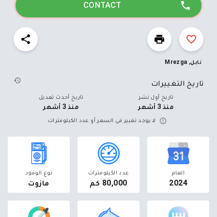
CONTACT
نابل, Mrezga
تاريخ التغييرات
تاريخ أول نشر
تاريخ أحدث تعديل
منذ 3 أشهر
منذ 3 أشهر
لا يوجد تغيير في السعر أو عدد الكيلومترات
العام
عدد الكيلومترات
نوع الوقود
2024
80,000 كم
مازوت