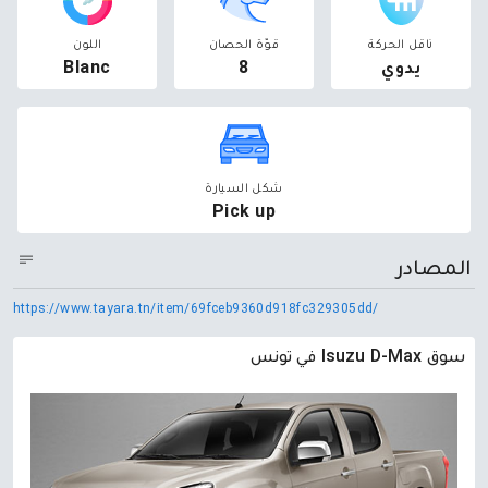
ناقل الحركة
قوّة الحصان
اللون
يدوي
8
Blanc
شكل السيارة
Pick up
المصادر
https://www.tayara.tn/item/69fceb9360d918fc329305dd/
سوق Isuzu D-Max في تونس