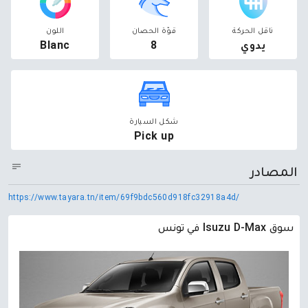
ناقل الحركة
قوّة الحصان
اللون
يدوي
8
Blanc
شكل السيارة
Pick up
المصادر
https://www.tayara.tn/item/69f9bdc560d918fc32918a4d/
سوق Isuzu D-Max في تونس