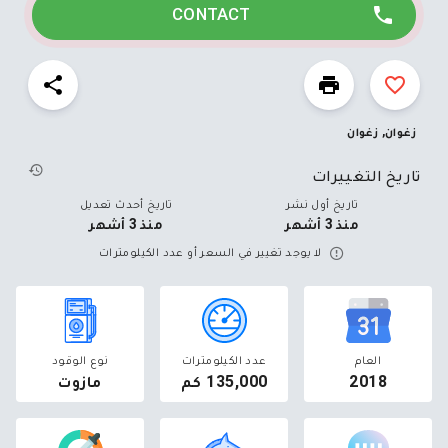
CONTACT
زغوان, زغوان
تاريخ التغييرات
تاريخ أول نشر
تاريخ أحدث تعديل
منذ 3 أشهر
منذ 3 أشهر
لا يوجد تغيير في السعر أو عدد الكيلومترات
العام
عدد الكيلومترات
نوع الوقود
2018
135,000 كم
مازوت