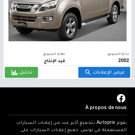
بداية التسويق
نهاية التسويق
2002
قيد الإنتاج
عرض الإعلانات
تحليل
À propos de nous
يقوم Autoprix بتجميع أكبر عدد من إعلانات السيارات
المستعملة في تونس. جميع إعلانات السيارات على