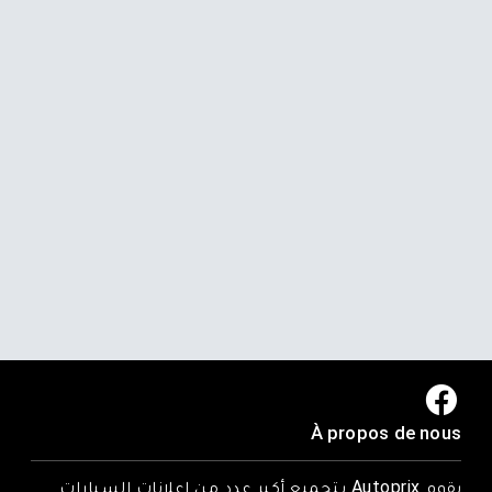
À propos de nous
يقوم Autoprix بتجميع أكبر عدد من إعلانات السيارات