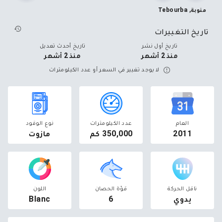
منوبة, Tebourba
تاريخ التغييرات
تاريخ أول نشر
تاريخ أحدث تعديل
منذ 2 أشهر
منذ 2 أشهر
لا يوجد تغيير في السعر أو عدد الكيلومترات
العام
عدد الكيلومترات
نوع الوقود
2011
350,000 كم
مازوت
ناقل الحركة
قوّة الحصان
اللون
يدوي
6
Blanc