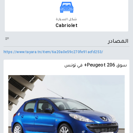
شكل السيارة
Cabriolet
المصادر
https://www.tayara.tn/item/6a20a0e59c270fe91acfd253/
سوق Peugeot 206+ في تونس