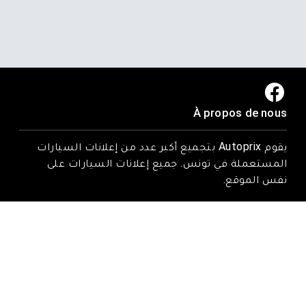
À propos de nous
يقوم Autoprix بتجميع أكبر عدد من إعلانات السيارات
المستعملة في تونس. جميع إعلانات السيارات على
نفس الموقع.
Trouvez-nous ici
Rue Tarek ibn zied, Nadhour, Zaghouan
Email : contact@autoprix.tn