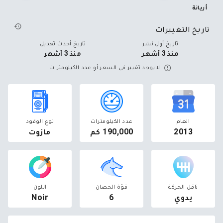
أريانة
تاريخ التغييرات
تاريخ أول نشر
تاريخ أحدث تعديل
منذ 3 أشهر
منذ 3 أشهر
لا يوجد تغيير في السعر أو عدد الكيلومترات
العام
عدد الكيلومترات
نوع الوقود
2013
190,000 كم
مازوت
ناقل الحركة
قوّة الحصان
اللون
يدوي
6
Noir