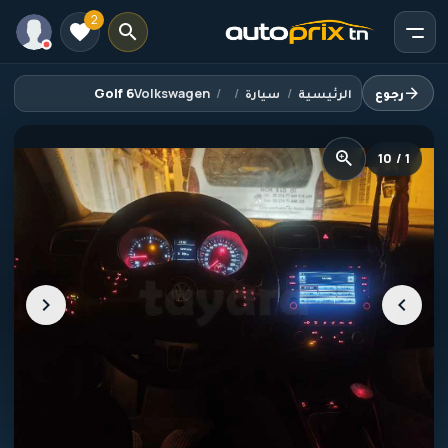
2
رجوع
الرئيسية
سيارة
Volkswagen
Golf 6
1 / 10