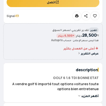
اتصل
Signal
تقدير تقريبي لسعر السوق
تقدير
28,500
≈
دينار
+6,500 دينار
هذا ليس سعر الإعلان · حساب Autoprix
أعلى من المعدل بكثير
عرض التقرير
description
GOLF 6 1.6 TDI BONNE ETAT
A vendre golf 6 importé tout options voitures toute
options bien entretenue
أظهر المزيد