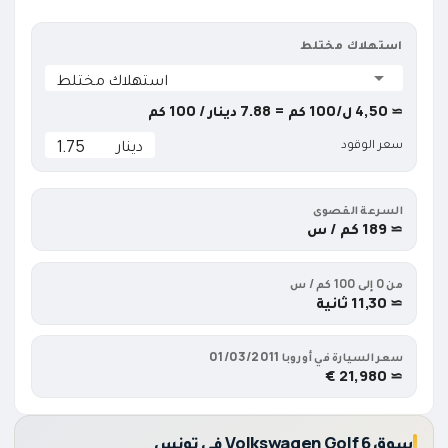
استهلاك مختلط
استهلاك مختلط
≃ 4,50 ل/100 كم = 7.88 دينار / 100 كم
دينار
سعر الوقود
السرعة القصوى
≃ 189 كم / س
من 0 إلى 100 كم / س
≃ 11,30 ثانية
سعر السيارة في أوروبا
01/03/2011
≃ 21,980 €
سوق Volkswagen Golf 6 في تونس