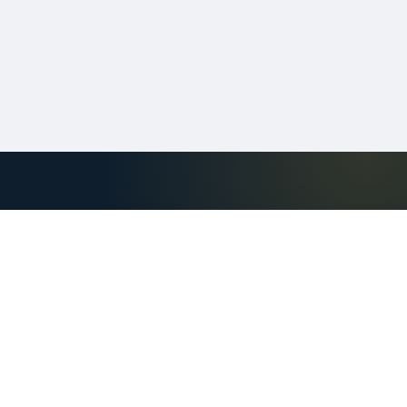
Autoprix
Autoprix تونس: سيارات للبيع مستعملة،
مقارنة الأسعار وتقدير قيمة السيارة. ابحث في
سوق السيارات في تونس بسهولة.