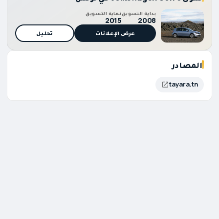
بداية التسويق
نهاية التسويق
2015
2008
عرض الإعلانات
تحليل
المصادر
tayara.tn