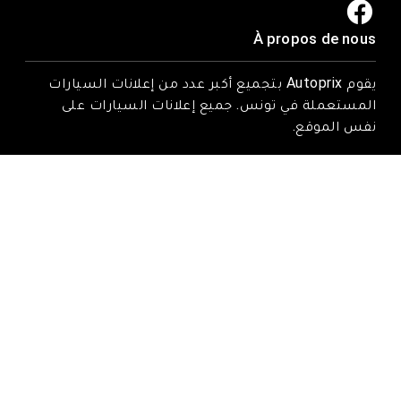
À propos de nous
يقوم Autoprix بتجميع أكبر عدد من إعلانات السيارات
المستعملة في تونس. جميع إعلانات السيارات على
نفس الموقع.
Trouvez-nous ici
Rue Tarek ibn zied, Nadhour, Zaghouan
Email : contact@autoprix.tn