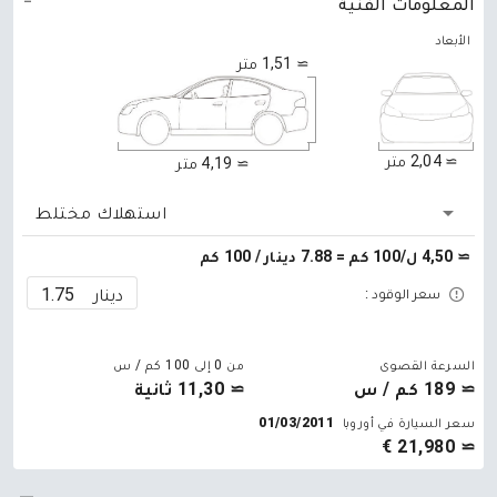
المعلومات الفنية
الأبعاد
≃ 1,51 متر
≃ 2,04 متر
≃ 4,19 متر
استهلاك مختلط
≃ 4,50 ل/100 كم = 7.88 دينار / 100 كم
دينار
سعر الوقود :
السرعة القصوى
من 0 إلى 100 كم / س
≃ 189 كم / س
≃ 11,30 ثانية
سعر السيارة في أوروبا
01/03/2011
≃ 21,980 €