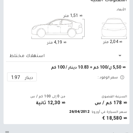
الأبعاد
≃ 1,51 متر
≃ 2,04 متر
≃ 4,19 متر
استهلاك مختلط
≃ 5,50 ل/100 كم = 10.83 دينار / 100 كم
دينار
سعر الوقود :
السرعة القصوى
من 0 إلى 100 كم / س
≃ 178 كم / س
≃ 12,30 ثانية
سعر السيارة في أوروبا
26/04/2012
≃ 18,580 €