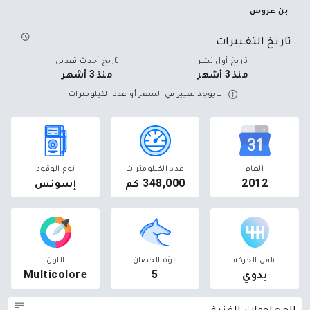
بن عروس
تاريخ التغييرات
تاريخ أول نشر
تاريخ أحدث تعديل
منذ 3 أشهر
منذ 3 أشهر
لا يوجد تغيير في السعر أو عدد الكيلومترات
العام
عدد الكيلومترات
نوع الوقود
2012
348,000 كم
إسونس
ناقل الحركة
قوّة الحصان
اللون
يدوي
5
Multicolore
المعلومات الفنية