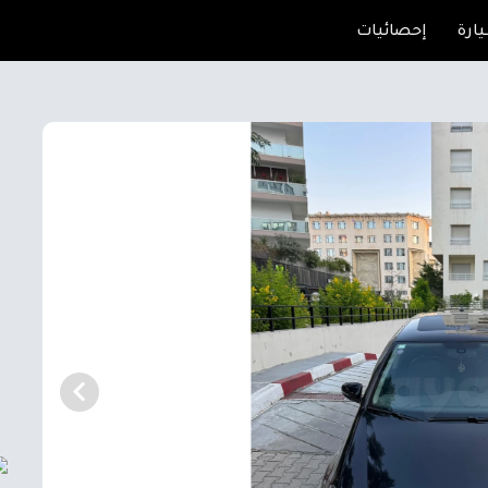
ارة
إحصائيات