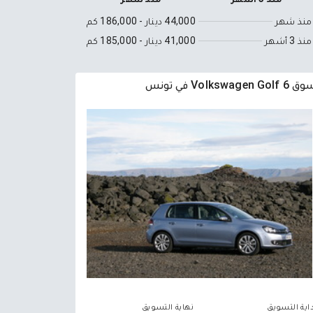
منذ شهر
44,000 دينار - 186,000 كم
منذ 3 أشهر
41,000 دينار - 185,000 كم
Volkswagen Golf  في تونس
اية التسويق
نهاية التسويق