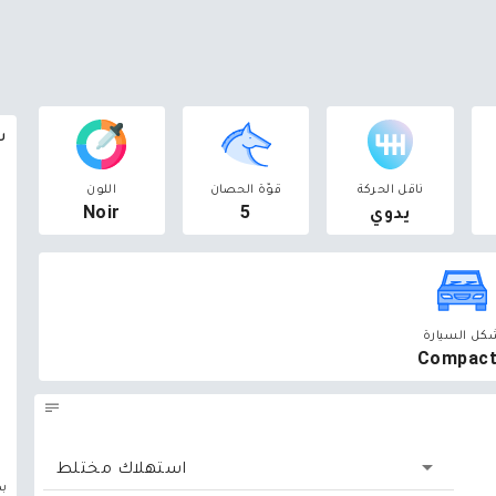
سوق 6
ناقل الحركة
قوّة الحصان
اللون
يدوي
5
Noir
كل السيارة
Compac
استهلاك مختلط
بد