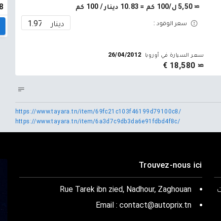
8
≃ 5,50 ل/100 كم = 10.83 دينار / 100 كم
دينار
سعر الوقود :
سعر السيارة في أوروبا
26/04/2012
≃ 18,580 €
https://www.tayara.tn/item/69fc21c103f46199d79100c8/
https://www.tayara.tn/item/6a3d7c9db3da6e91fdbd4f8c/
Trouvez-nous ici
ت
Rue Tarek ibn zied, Nadhour, Zaghouan
Email : contact@autoprix.tn