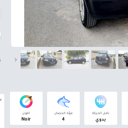
ت
سوق o
ناقل الحركة
قوّة الحصان
اللون
يدوي
4
Noir