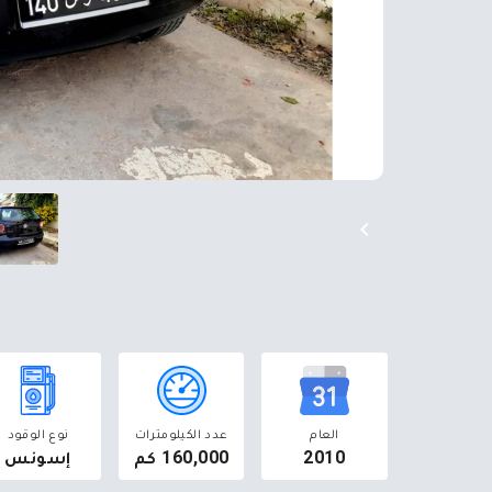
العام
عدد الكيلومترات
نوع الوقود
2010
160,000 كم
إسونس