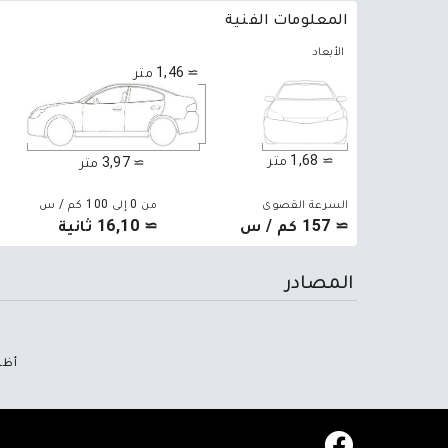
المعلومات الفنية
الأبعاد
≃ 1,46 متر
≃ 1,68 متر
≃ 3,97 متر
السرعة القصوى
من 0 إلى 100 كم / س
≃ 157 كم / س
≃ 16,10 ثانية
المصادر
أظه