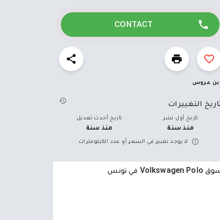
CONTACT
بن عروس
اريخ التغييرات
تاريخ أول نشر
تاريخ أحدث تعديل
منذ سنة
منذ سنة
لا يوجد تغيير في السعر أو عدد الكيلومترات
Volkswagen Pol في تونس