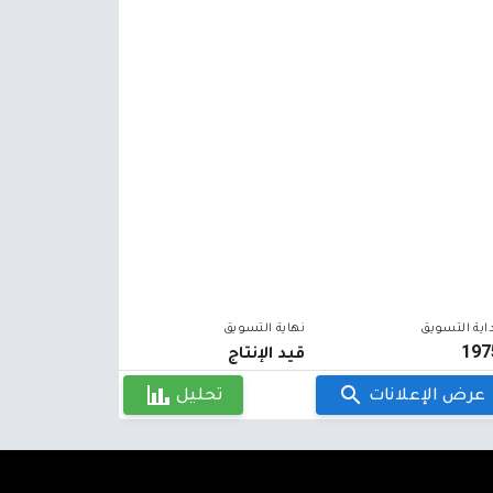
اية التسويق
نهاية التسويق
197
قيد الإنتاج
عرض الإعلانات
تحليل