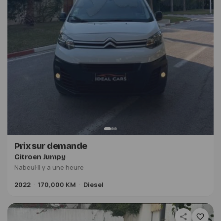
Prix sur demande
Citroen Jumpy
Nabeul
·
Il y a une heure
2022
170,000 KM
Diesel