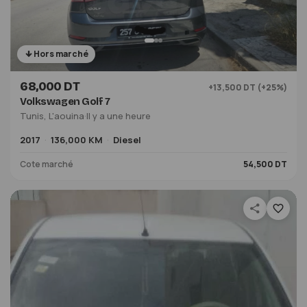
Hors marché
68,000 DT
+13,500 DT (+25%)
Volkswagen Golf 7
Tunis, L'aouina
·
Il y a une heure
2017
136,000 KM
Diesel
Cote marché
54,500 DT