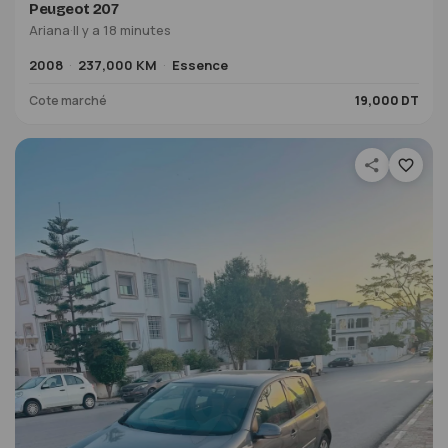
Peugeot 207
Ariana
·
Il y a 19 minutes
2008
237,000 KM
Essence
Cote marché
19,000 DT