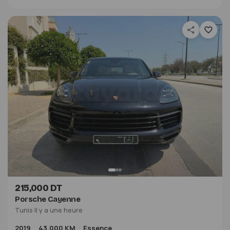
215,000 DT
Porsche Cayenne
Tunis
·
Il y a une heure
2019
43,000 KM
Essence