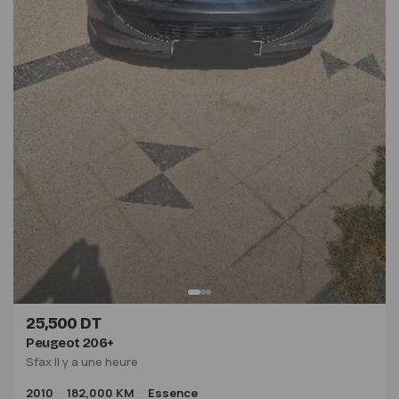
25,500 DT
Peugeot 206+
Sfax
·
Il y a une heure
2010
182,000 KM
Essence