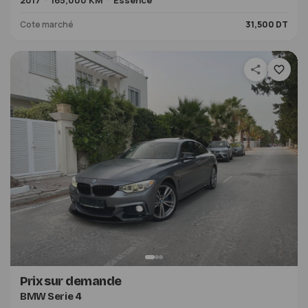
2017
165,000 KM
Essence
Cote marché
31,500 DT
Prix sur demande
BMW Serie 4