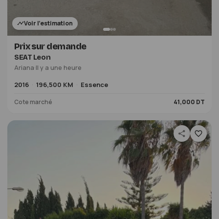
Voir l'estimation
Prix sur demande
SEAT Leon
Ariana
·
Il y a une heure
2016
196,500 KM
Essence
Cote marché
41,000 DT