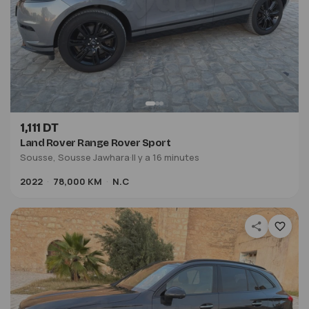
1,111 DT
Land Rover Range Rover Sport
Sousse, Sousse Jawhara
·
Il y a 16 minutes
2022
78,000 KM
N.C