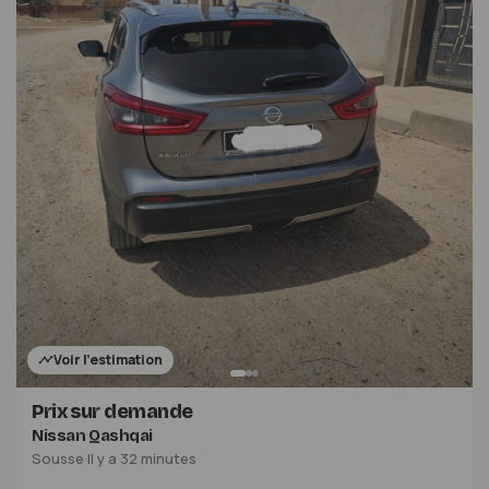
Voir l'estimation
Prix sur demande
Nissan Qashqai
Sousse
·
Il y a 32 minutes