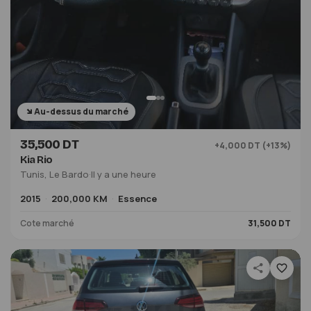
Au-dessus du marché
35,500 DT
+4,000 DT (+13%)
Kia Rio
Tunis, Le Bardo
·
Il y a une heure
2015
200,000 KM
Essence
Cote marché
31,500 DT