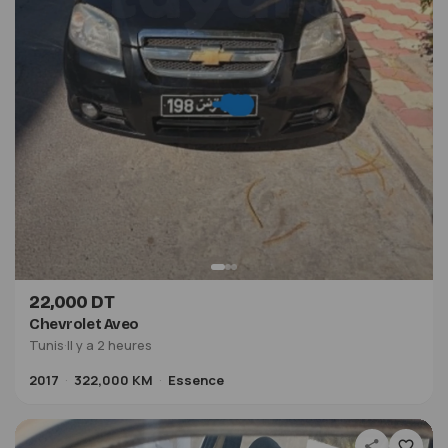
22,000 DT
Chevrolet Aveo
Tunis
·
Il y a 2 heures
2017
322,000 KM
Essence