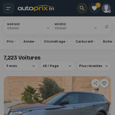
2
MARQUE
MODÈLE
Choisir
Choisir
Prix
Année
Kilométrage
Carburant
Boite
7,223 Voitures
3 mois
48 / Page
Plus récentes