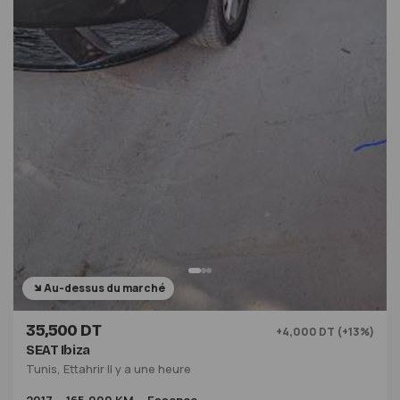
Au-dessus du marché
35,500 DT
+4,000 DT (+13%)
SEAT Ibiza
Tunis, Ettahrir
·
Il y a une heure