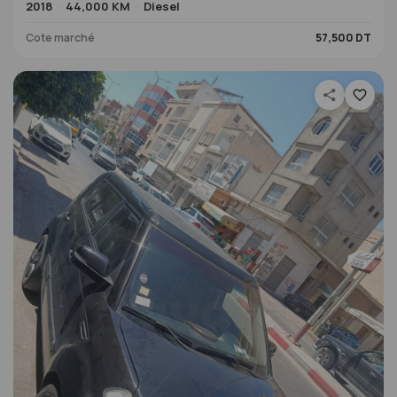
2018
44,000 KM
Diesel
Cote marché
57,500 DT