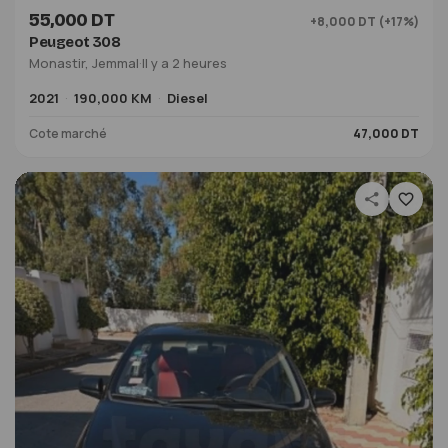
55,000 DT
+8,000 DT (+17%)
Peugeot 308
Monastir, Jemmal
·
Il y a 2 heures
2021
190,000 KM
Diesel
Cote marché
47,000 DT