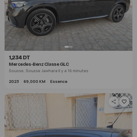
1,234 DT
Mercedes-Benz Classe GLC
Sousse, Sousse Jawhara
·
Il y a 16 minutes
2023
69,000 KM
Essence