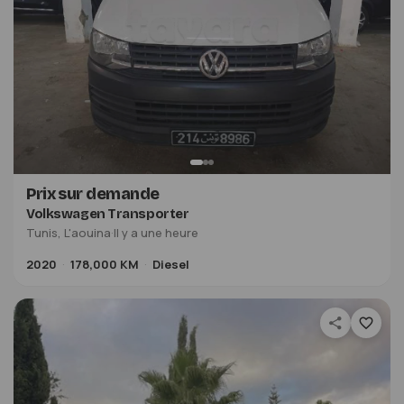
Prix sur demande
Volkswagen Transporter
Tunis, L'aouina
·
Il y a une heure
2020
178,000 KM
Diesel