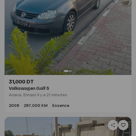
31,000 DT
Volkswagen Golf 5
Ariana, Ennasr
·
Il y a 22 minutes
2008
287,000 KM
Essence