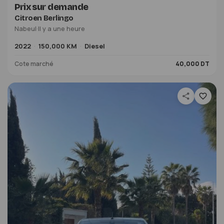
Prix sur demande
Citroen Berlingo
Nabeul
·
Il y a une heure
2022
150,000 KM
Diesel
Cote marché
40,000 DT