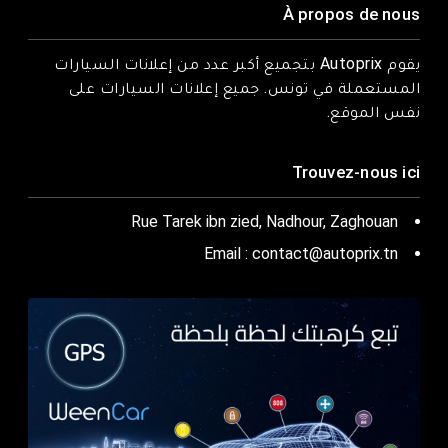
À propos de nous
يقوم Autoprix بتجميع أكبر عدد من إعلانات السيارات
المستعملة في تونس. جميع إعلانات السيارات على
نفس الموقع.
Trouvez-nous ici
Rue Tarek ibn zied, Nadhour, Zaghouan
Email : contact@autoprix.tn