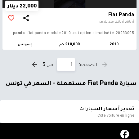
22,000 دينار
Fiat Panda
أريانة, أريانة,
منذ شهر
panda
- fiat panda module 2010 tout option climatisé tel 20933005
2010
210,000 كم
إسونس
الصفحة:
من 5
سيارة Fiat Panda مستعملة - السعر في تونس
تقدير أسعار السيارات
Cote voiture en ligne