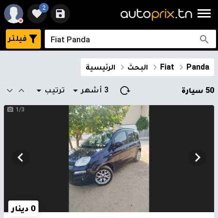
2
فيلتر
Panda
Fiat
البحث
الرئيسية
3 أشهر
ترتيب
50 سيارة
1/3
0 دينار