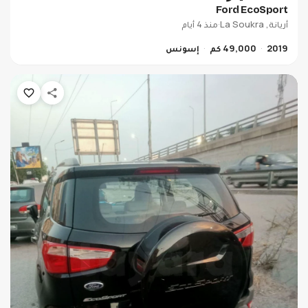
Ford EcoSport
أريانة, La Soukra
·
منذ 4 أيام
2019
49,000 كم
إسونس