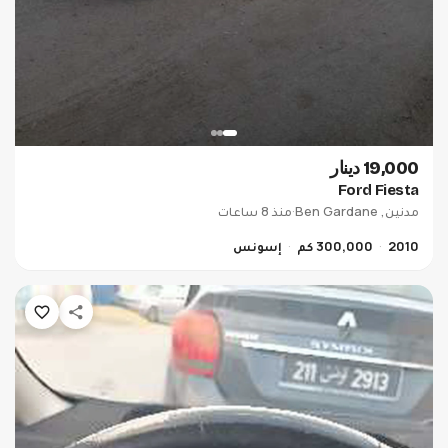
19,000 دينار
Ford Fiesta
مدنين, Ben Gardane
·
منذ 8 ساعات
2010
300,000 كم
إسونس