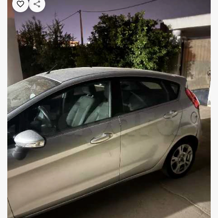
WEENCAR × AUTOPRIX