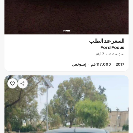
السعر عند الطلب
Ford Focus
سوسة
·
منذ 3 أيام
2017
117,000 كم
إسونس