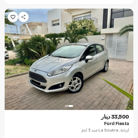
33,500 دينار
Ford Fiesta
أريانة, La Soukra
·
منذ 3 أيام