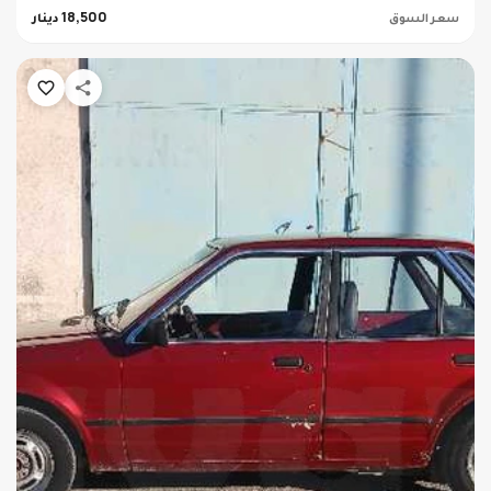
سعر السوق
18,500 دينار