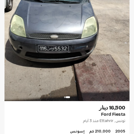
16,500 دينار
Ford Fiesta
تونس, Ettahrir
·
منذ 3 أيام
2005
210,000 كم
إسونس