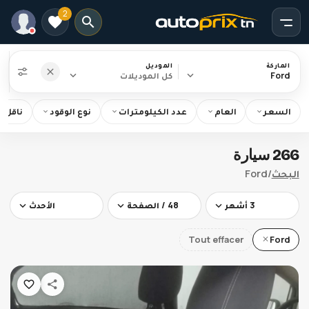
2
الماركة
الموديل
Ford
كل الموديلات
السعر
العام
عدد الكيلومترات
نوع الوقود
ناقل ا
الرئيسية
266 سيارة
البحث
البحث
/
Ford
Ford
3 أشهر
48 / الصفحة
الأحدث
Tout effacer
Ford