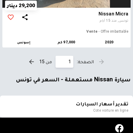
29,200 دينار
Nissan Micra
تونس,
منذ 15 أيام
Vente
- Offre imbattable
2020
97,000 كم
إسونس
الصفحة:
من 15
سيارة Nissan مستعملة - السعر في تونس
تقدير أسعار السيارات
Cote voiture en ligne