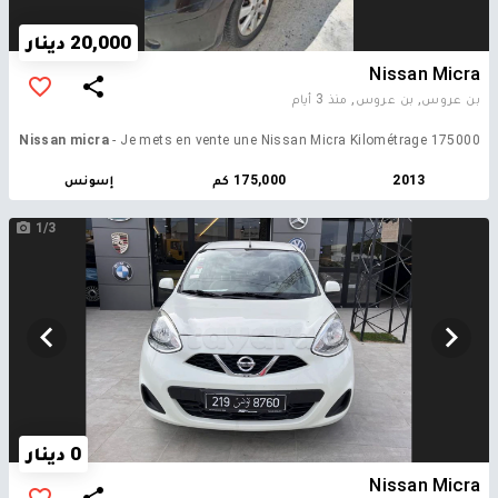
20,000 دينار
Nissan Micra
بن عروس, بن عروس,
منذ 3 أيام
Nissan micra
- Je mets en vente une Nissan Micra Kilométrage 175000
2013
175,000 كم
إسونس
1/3
0 دينار
Nissan Micra