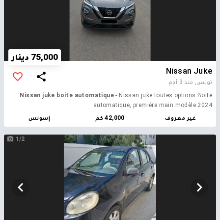
75,000 دينار
Nissan Juke
تونس,
منذ 3 أيام
Nissan juke boite automatique
- Nissan juke toutes options Boite
automatique, première main modèle 2024
غير معروف
42,000 كم
إسونس
1/2