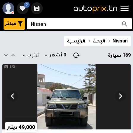
2
فيلتر
Nissan
البحث
الرئيسية
3 أشهر
ترتيب
169 سيارة
1/3
49,000 دينار