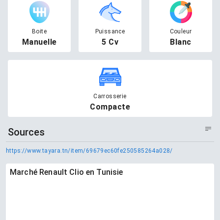
Boite
Puissance
Couleur
Manuelle
5 Cv
Blanc
Carrosserie
Compacte
Sources
https://www.tayara.tn/item/69679ec60fe250585264a028/
Marché Renault Clio en Tunisie