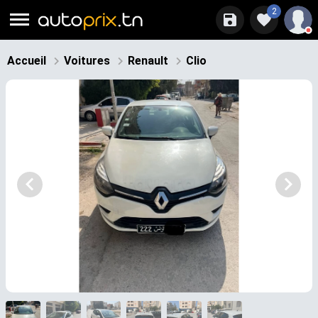
2
Accueil
Voitures
Renault
Clio