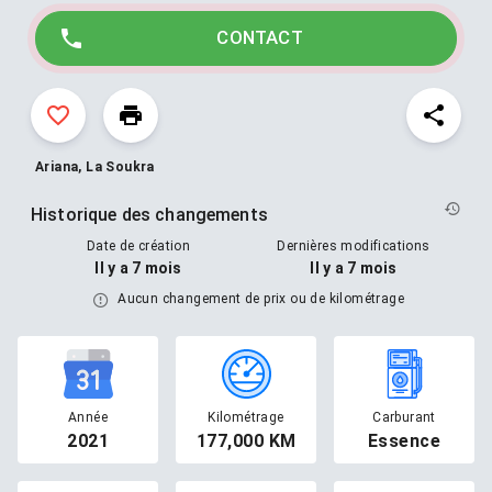
☎️☎️ 54614289
CONTACT
Ariana, La Soukra
Historique des changements
Date de création
Dernières modifications
Il y a 7 mois
Il y a 7 mois
Aucun changement de prix ou de kilométrage
Année
Kilométrage
Carburant
2021
177,000 KM
Essence