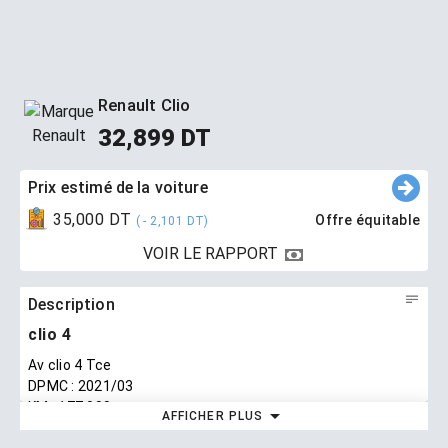
Renault Clio
32,899 DT
Prix ​​estimé de la voiture
35,000 DT
Offre équitable
( - 2,101 DT)
VOIR LE RAPPORT
Description
clio 4
Av clio 4 Tce
DPMC : 2021/03
KM : 177.000
AFFICHER PLUS
DISPO A LA SOUKRA ARIANA