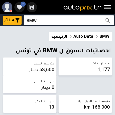
2
فيلتر
BMW
Auto Data
الرئيسية
احصائيات السوق ل BMW في تونس
عدد الإعلانات
متوسط ​​السعر
1,177
58,600 دينار
متوسط ​​السعر
0 دينار
متوسط عدد الكيلومترات
متوسط العمر
13
168,000 km