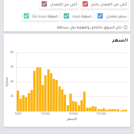
أعلى من المعدل بكثير
أعلى من المعدل
BMW M
متوسط ​​السعر :
0 دينار
17 سيارة
سعر معتدل
صفقة جيدة
صفقة جيدة جدًا
BMW M3
حلل السوق بالكامل وافهمه بكل بساطة.
متوسط ​​السعر :
15,000 دينار
9 سيارة
السعر