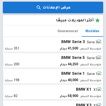
عرض الإعلانات
أكثر الموديلات مبيعًا
Gouvernorat
Modèles
BMW Serie 3
متوسط ​​السعر :
41,500 دينار
351 سيارة
BMW Serie 5
متوسط ​​السعر :
44,250 دينار
200 سيارة
BMW Serie 1
متوسط ​​السعر :
40,000 دينار
198 سيارة
BMW X1
متوسط ​​السعر :
58,900 دينار
82 سيارة
BMW X3