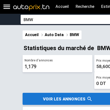
Accueil
Recherche
Esti
Accueil
Auto Data
BMW
Statistiques du marché de ​ BMW
Nombre d'annonces
Prix moy
1,179
58,60
Prix moy
0 DT
VOIR LES ANNONCES