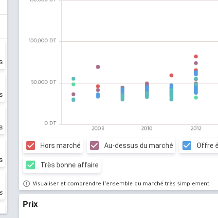
s
s
s
Hors marché
Au-dessus du marché
Offre 
s
Très bonne affaire
Visualiser et comprendre l’ensemble du marché très simplement.
s
Prix