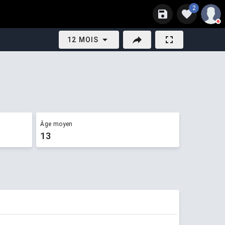
2
12 MOIS
Âge moyen
13