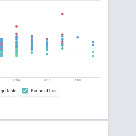
équitable
Bonne affaire