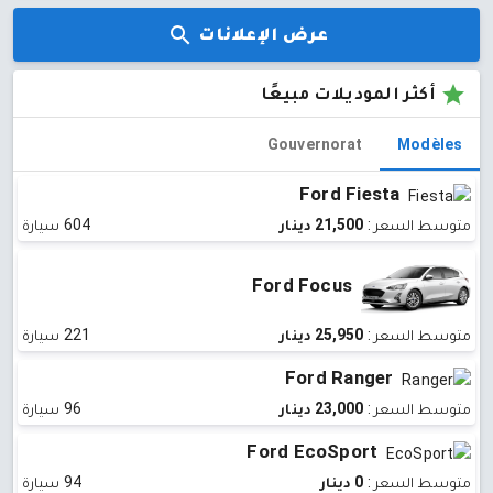
عرض الإعلانات
أكثر الموديلات مبيعًا
Gouvernorat
Modèles
Ford Fiesta
متوسط ​​السعر :
21,500 دينار
604 سيارة
Ford Focus
متوسط ​​السعر :
25,950 دينار
221 سيارة
Ford Ranger
متوسط ​​السعر :
23,000 دينار
96 سيارة
Ford EcoSport
متوسط ​​السعر :
0 دينار
94 سيارة