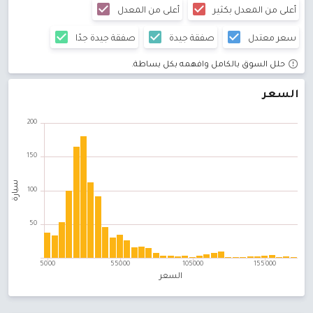
أعلى من المعدل بكثير
أعلى من المعدل
متوسط ​​السعر :
0 دينار
25 سيارة
Ford Transit
سعر معتدل
صفقة جيدة
صفقة جيدة جدًا
متوسط ​​السعر :
12,800 دينار
22 سيارة
حلل السوق بالكامل وافهمه بكل بساطة.
السعر
Ford Mondeo
متوسط ​​السعر :
28,000 دينار
22 سيارة
Ford Escape
متوسط ​​السعر :
0 دينار
12 سيارة