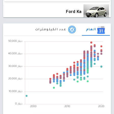
Ford Ka
متوسط ​​السعر :
25,650 دينار
60 سيارة
العام
عدد الكيلومترات
Ford Kuga
متوسط ​​السعر :
0 دينار
31 سيارة
Ford Escort
متوسط ​​السعر :
5,800 دينار
31 سيارة
Ford Fusion
متوسط ​​السعر :
59,500 دينار
27 سيارة
Ford Focus C-MAX