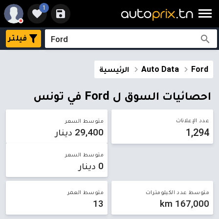
1
فيلتر
Ford
Auto Data
الرئيسية
احصائيات السوق ل Ford في تونس
عدد الإعلانات
متوسط ​​السعر
1,294
29,400 دينار
متوسط ​​السعر
0 دينار
متوسط عدد الكيلومترات
متوسط العمر
13
167,000 km