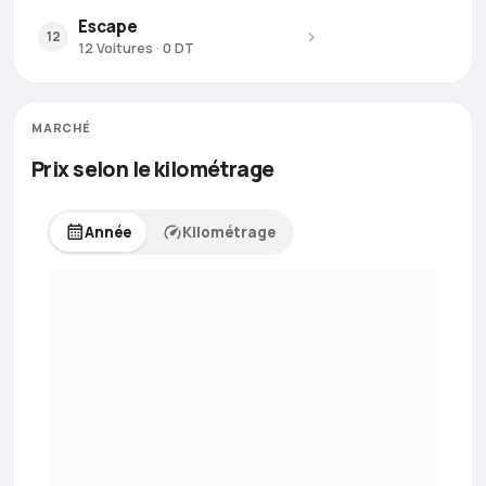
Escape
12
12 Voitures · 0 DT
MARCHÉ
Prix selon le kilométrage
Année
Kilométrage