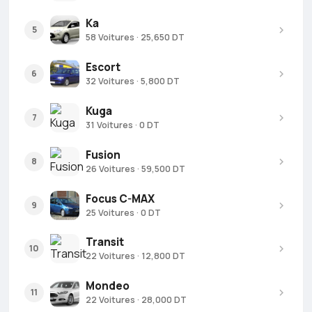
Ka
5
58 Voitures · 25,650 DT
Escort
6
32 Voitures · 5,800 DT
Kuga
7
31 Voitures · 0 DT
Fusion
8
26 Voitures · 59,500 DT
Focus C-MAX
9
25 Voitures · 0 DT
Transit
10
22 Voitures · 12,800 DT
Mondeo
11
22 Voitures · 28,000 DT