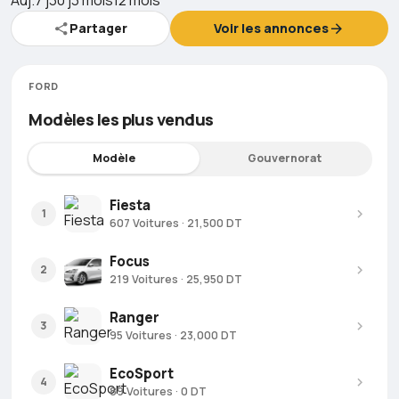
Partager
Voir les annonces
FORD
Modèles les plus vendus
Modèle
Gouvernorat
Fiesta
1
607 Voitures · 21,500 DT
Focus
2
219 Voitures · 25,950 DT
Ranger
3
95 Voitures · 23,000 DT
EcoSport
4
89 Voitures · 0 DT