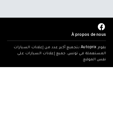
À propos de nous
يقوم Autoprix بتجميع أكبر عدد من إعلانات السيارات
المستعملة في تونس. جميع إعلانات السيارات على
نفس الموقع.
Trouvez-nous ici
Rue Tarek ibn zied, Nadhour, Zaghouan
Email : contact@autoprix.tn