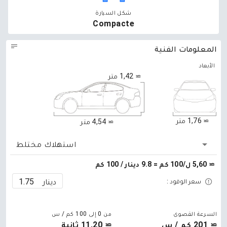
شكل السيارة
Compacte
المعلومات الفنية
الأبعاد
≃ 1,42 متر
≃ 1,76 متر
≃ 4,54 متر
استهلاك مختلط
≃ 5,60 ل/100 كم = 9.8 دينار / 100 كم
دينار
سعر الوقود :
السرعة القصوى
من 0 إلى 100 كم / س
≃ 201 كم / س
≃ 11,20 ثانية