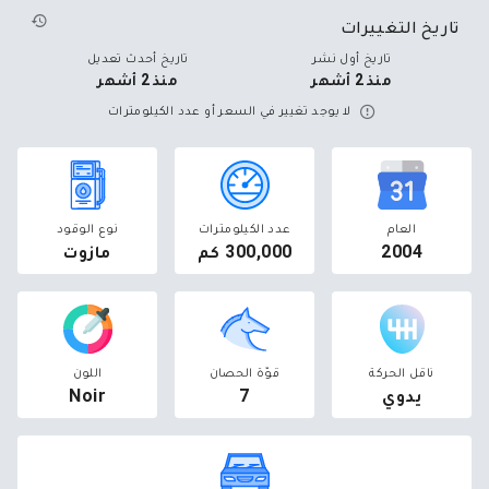
تاريخ التغييرات
تاريخ أول نشر
تاريخ أحدث تعديل
منذ 2 أشهر
منذ 2 أشهر
لا يوجد تغيير في السعر أو عدد الكيلومترات
العام
عدد الكيلومترات
نوع الوقود
2004
300,000 كم
مازوت
ناقل الحركة
قوّة الحصان
اللون
يدوي
7
Noir