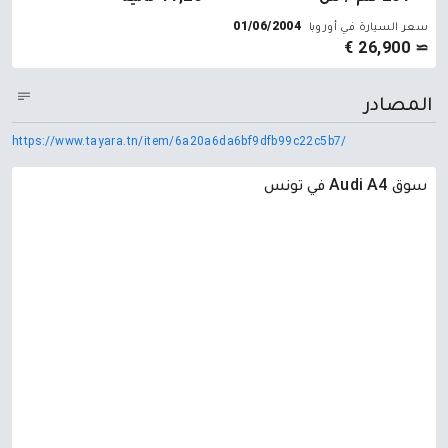
سعر السيارة في أوروبا
01/06/2004
≃ 26,900 €
المصادر
https://www.tayara.tn/item/6a20a6da6bf9dfb99c22c5b7/
سوق Audi A4 في تونس