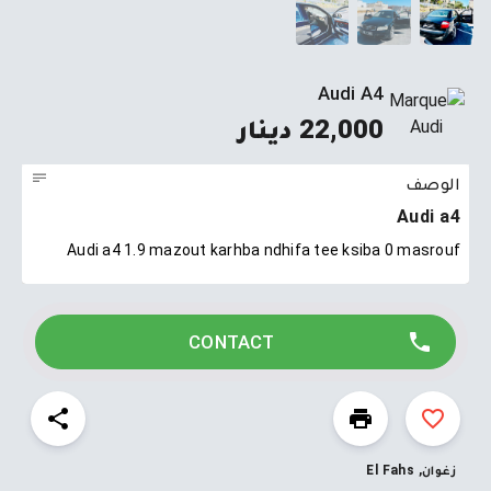
Audi A4
22,000 دينار
الوصف
Audi a4
Audi a4 1.9 mazout karhba ndhifa tee ksiba 0 masrouf
CONTACT
زغوان, El Fahs