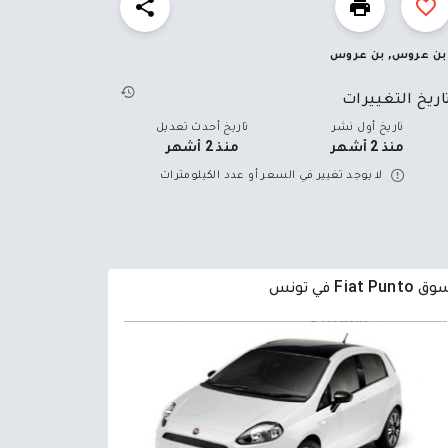
بن عروس, بن عروس
اريخ التغييرات
تاريخ أول نشر
تاريخ أحدث تعديل
منذ 2 أشهر
منذ 2 أشهر
لا يوجد تغيير في السعر أو عدد الكيلومترات
Fiat Punto في تونس