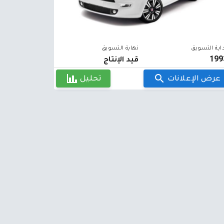
اية التسويق
نهاية التسويق
199
قيد الإنتاج
عرض الإعلانات
تحليل