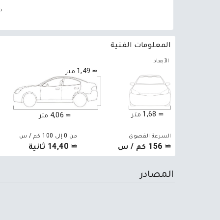
ش
المعلومات الفنية
الأبعاد
≃ 1,49 متر
≃ 1,68 متر
≃ 4,06 متر
السرعة القصوى
من 0 إلى 100 كم / س
≃ 156 كم / س
≃ 14,40 ثانية
المصادر