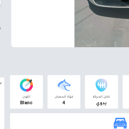
ت
سوق 
ناقل الحركة
قوّة الحصان
اللون
يدوي
4
Blanc