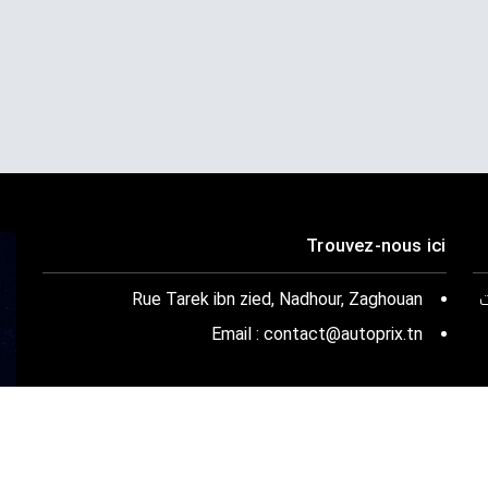
Trouvez-nous ici
ت
Rue Tarek ibn zied, Nadhour, Zaghouan
Email : contact@autoprix.tn