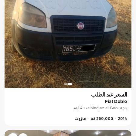
السعر عند الطلب
Fiat Doblo
باجة, Medjez el-Bab
·
منذ 4 أيام
2014
350,000 كم
مازوت