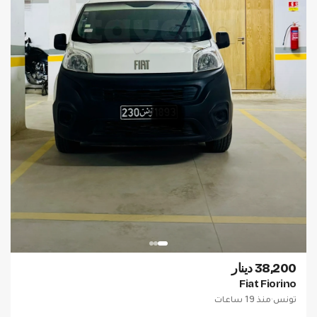
38,200 دينار
Fiat Fiorino
تونس
·
منذ 19 ساعات