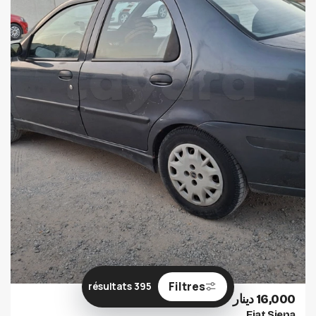
Filtres
395 résultats
16,000 دينار
Fiat Siena