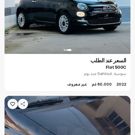
السعر عند الطلب
Fiat 500C
سوسة, Sahloul
·
منذ يوم
2022
80,000 كم
غير معروف