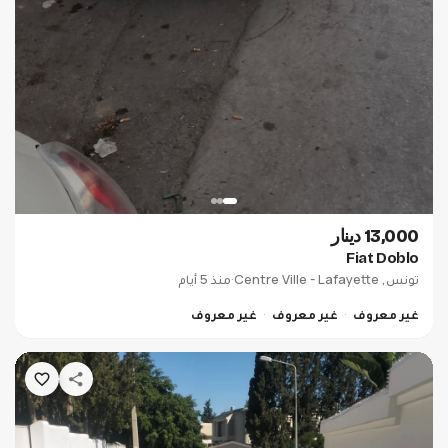
13,000 دينار
Fiat Doblo
تونس, Centre Ville - Lafayette
·
منذ 5 أيام
غير معروف
غير معروف
غير معروف