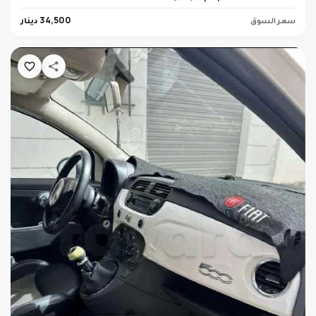
سعر السوق
34,500 دينار