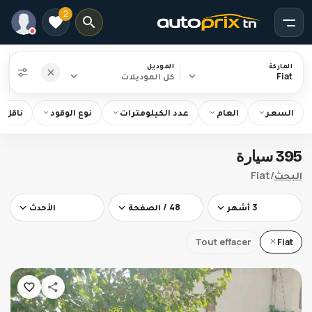
2
الماركة
الموديل
Fiat
كل الموديلات
السعر
العام
عدد الكيلومترات
نوع الوقود
ناقل ا
الرئيسية
395 سيارة
البحث
البحث
/
Fiat
Fiat
3 أشهر
48 / الصفحة
الأحدث
Tout effacer
Fiat