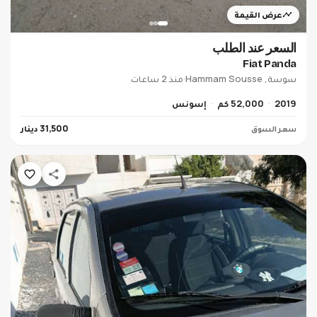
عرض القيمة
السعر عند الطلب
Fiat Panda
سوسة, Hammam Sousse
·
منذ 2 ساعات
2019
52,000 كم
إسونس
سعر السوق
31,500 دينار