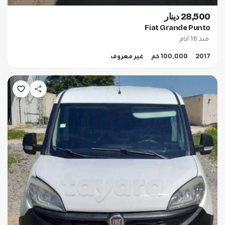
28,500 دينار
Fiat Grande Punto
·
منذ 16 أيام
2017
100,000 كم
غير معروف