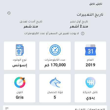
نابل, نابل
تاريخ التغييرات
تاريخ أول نشر
تاريخ أحدث تعديل
منذ 2 أشهر
منذ شهر
لا يوجد تغيير في السعر أو عدد الكيلومترات
العام
عدد الكيلومترات
نوع الوقود
2019
170,000 كم
إسونس
ناقل الحركة
قوّة الحصان
اللون
يدوي
5
Gris
المعلومات الفنية