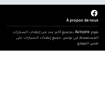
À propos de nous
يقوم Autoprix بتجميع أكبر عدد من إعلانات السيارات
المستعملة في تونس. جميع إعلانات السيارات على
نفس الموقع.
Trouvez-nous ici
Rue Tarek ibn zied, Nadhour, Zaghouan
Email : contact@autoprix.tn