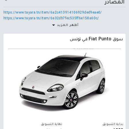
المصادر
https://www.tayara.tn/item/6a2c413914106929ded9eae0/
https://www.tayara.tn/item/6a32db7fec535ff6e158a60c/
أظهر المزيد
سوق Fiat Punto في تونس
بداية التسويق
نهاية التسويق