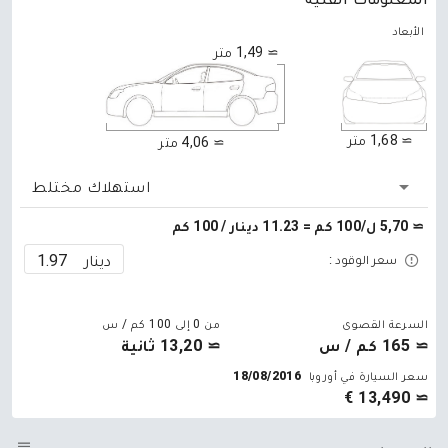
الأبعاد
≃ 1,49 متر
≃ 1,68 متر
≃ 4,06 متر
استهلاك مختلط
≃ 5,70 ل/100 كم = 11.23 دينار / 100 كم
دينار
سعر الوقود :
السرعة القصوى
من 0 إلى 100 كم / س
≃ 165 كم / س
≃ 13,20 ثانية
سعر السيارة في أوروبا
18/08/2016
≃ 13,490 €