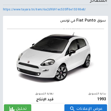
المصادر
https://www.tayara.tn/item/6a2d9b91ec535ff6e15598e8/
سوق Fiat Punto في تونس
بداية التسويق
نهاية التسويق
1993
قيد الإنتاج
عرض الإعلانات
تحليل