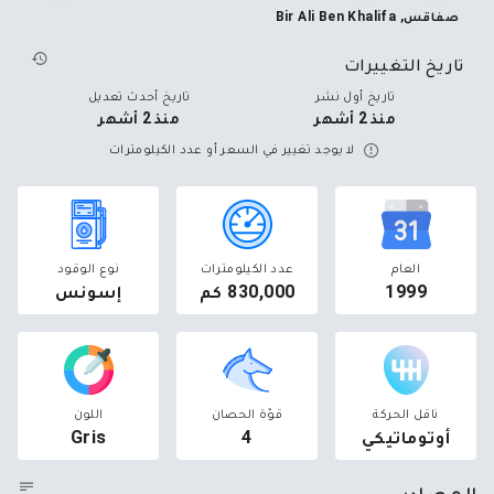
صفاقس, Bir Ali Ben Khalifa
تاريخ التغييرات
تاريخ أول نشر
تاريخ أحدث تعديل
منذ 2 أشهر
منذ 2 أشهر
لا يوجد تغيير في السعر أو عدد الكيلومترات
العام
عدد الكيلومترات
نوع الوقود
1999
830,000 كم
إسونس
ناقل الحركة
قوّة الحصان
اللون
أوتوماتيكي
4
Gris