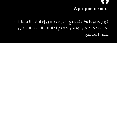
À propos de nous
يقوم Autoprix بتجميع أكبر عدد من إعلانات السيارات
المستعملة في تونس. جميع إعلانات السيارات على
نفس الموقع.
Trouvez-nous ici
Rue Tarek ibn zied, Nadhour, Zaghouan
Email : contact@autoprix.tn