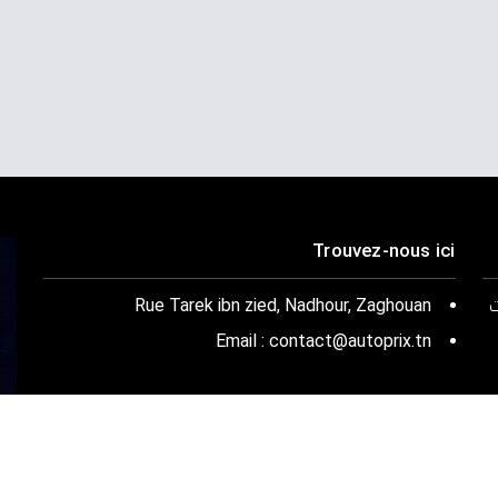
Trouvez-nous ici
ت
Rue Tarek ibn zied, Nadhour, Zaghouan
Email : contact@autoprix.tn