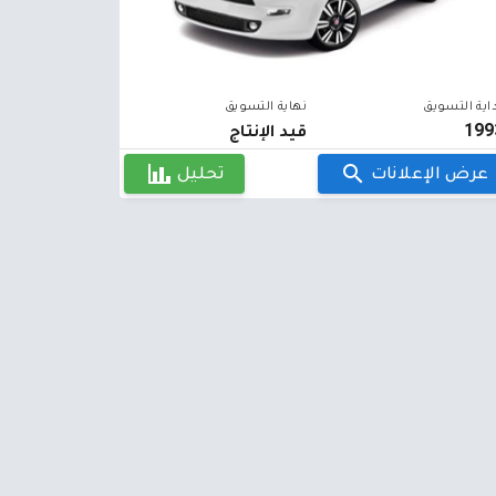
اية التسويق
نهاية التسويق
199
قيد الإنتاج
عرض الإعلانات
تحليل