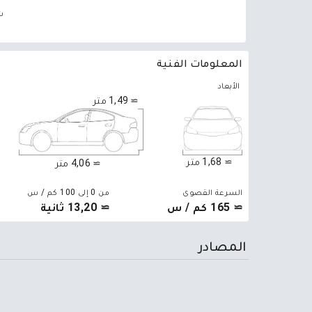
ش
المعلومات الفنية
الأبعاد
≃ 1,49 متر
≃ 1,68 متر
≃ 4,06 متر
السرعة القصوى
من 0 إلى 100 كم / س
≃ 165 كم / س
≃ 13,20 ثانية
المصادر