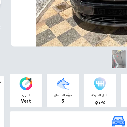
ت
سوق 
ناقل الحركة
قوّة الحصان
اللون
يدوي
5
Vert