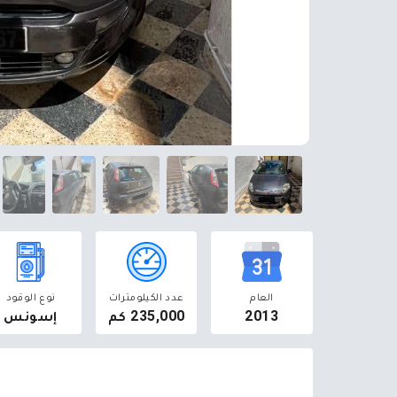
العام
عدد الكيلومترات
نوع الوقود
2013
235,000 كم
إسونس