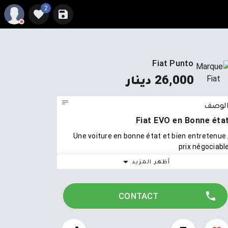
2
Fiat Punto
26,000 دينار
لوصف
Fiat EVO en Bonne éta
Une voiture en bonne état et bien entretenue 
prix négociabl
أظهر المزيد
CONTACT