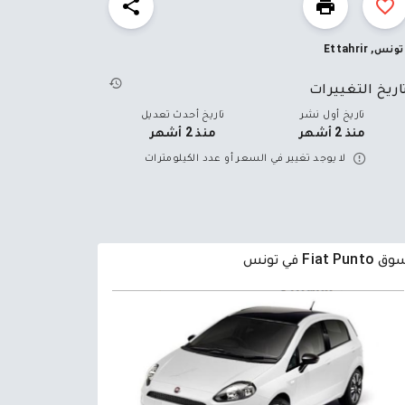
تونس, Ettahrir
اريخ التغييرات
تاريخ أول نشر
تاريخ أحدث تعديل
منذ 2 أشهر
منذ 2 أشهر
لا يوجد تغيير في السعر أو عدد الكيلومترات
Fiat Punto في تونس