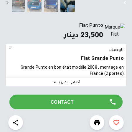
Fiat Punto
23,500 دينار
الوصف
Fiat Grande Punto
Grande Punto en bon état modéle 2008 , montage en
France (2 portes)
Pneus neufs
أظهر المزيد
Vitres électriques
Climatisation en marche
Vidange récente
CONTACT
Vignette + Visite technique