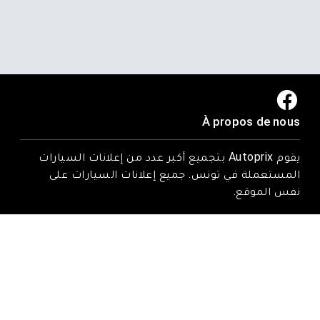
À propos de nous
يقوم Autoprix بتجميع أكبر عدد من إعلانات السيارات
المستعملة في تونس. جميع إعلانات السيارات على
نفس الموقع.
Trouvez-nous ici
Rue Tarek ibn zied, Nadhour, Zaghouan
Email : contact@autoprix.tn