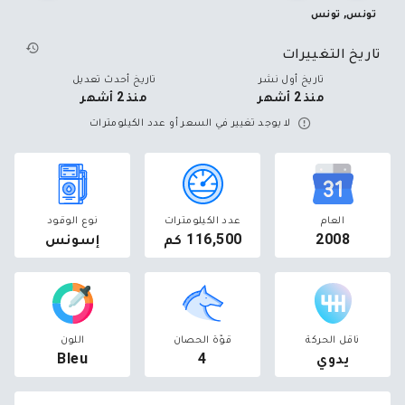
تونس, تونس
تاريخ التغييرات
تاريخ أول نشر
تاريخ أحدث تعديل
منذ 2 أشهر
منذ 2 أشهر
لا يوجد تغيير في السعر أو عدد الكيلومترات
العام
عدد الكيلومترات
نوع الوقود
2008
116,500 كم
إسونس
ناقل الحركة
قوّة الحصان
اللون
يدوي
4
Bleu