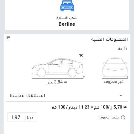
شكل السيارة
Berline
المعلومات الفنية
الأبعاد
nc
غير معروف
≃ 3,84 متر
استهلاك مختلط
≃ 5,70 ل/100 كم = 11.23 دينار / 100 كم
دينار
سعر الوقود :