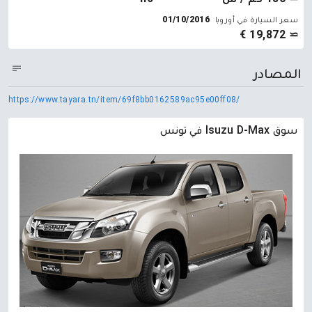
سعر السيارة في أوروبا
01/10/2016
≃ 19,872 €
المصادر
https://www.tayara.tn/item/69f8bb0162589ac95e00ff08/
سوق Isuzu D-Max في تونس