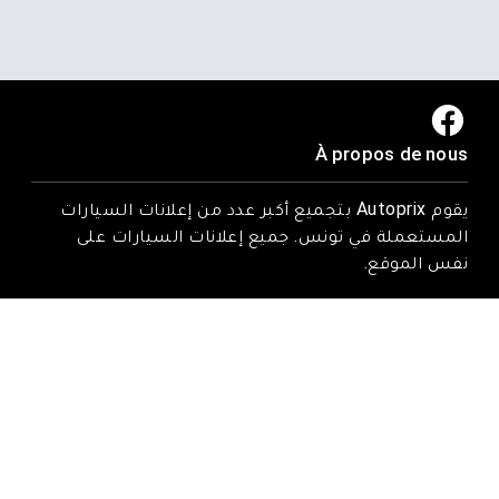
À propos de nous
يقوم Autoprix بتجميع أكبر عدد من إعلانات السيارات
المستعملة في تونس. جميع إعلانات السيارات على
نفس الموقع.
Trouvez-nous ici
Rue Tarek ibn zied, Nadhour, Zaghouan
Email : contact@autoprix.tn