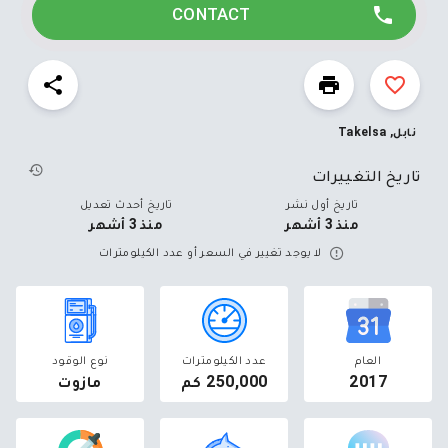
du transport de charge lourde, ce qui garantit un état de
CONTACT
conservation supérieur.
Année : 2017
Kilométrage : 250 000 km
نابل, Takelsa
Entretien : Suivi régulier
تاريخ التغييرات
Equipements : 4 portes, climatisation, vitres électriques,
تاريخ أول نشر
تاريخ أحدث تعديل
intérieur soigné.
منذ 3 أشهر
منذ 3 أشهر
لا يوجد تغيير في السعر أو عدد الكيلومترات
Prix négociable.
العام
عدد الكيلومترات
نوع الوقود
2017
250,000 كم
مازوت