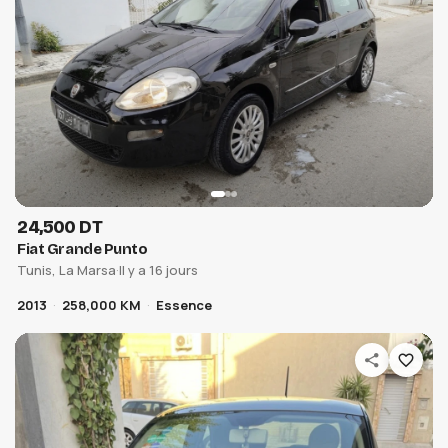
24,500 DT
Fiat Grande Punto
Tunis, La Marsa
·
Il y a 16 jours
2013
258,000 KM
Essence