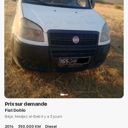
Prix sur demande
Fiat Doblo
Béja, Medjez el-Bab
·
Il y a 3 jours
2014
350,000 KM
Diesel