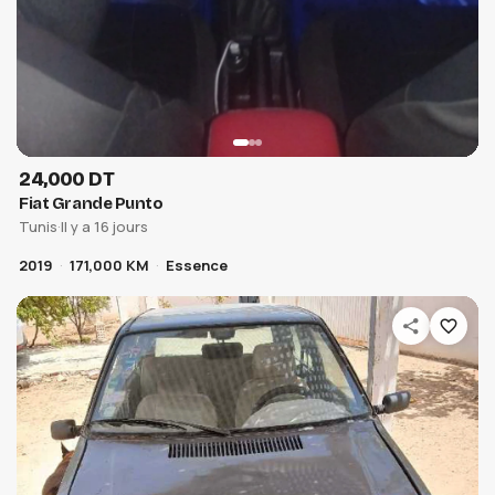
24,000 DT
Fiat Grande Punto
Tunis
·
Il y a 16 jours
2019
171,000 KM
Essence