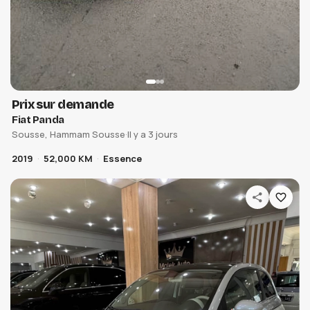
Prix sur demande
Fiat Panda
Sousse, Hammam Sousse
·
Il y a 3 jours
2019
52,000 KM
Essence