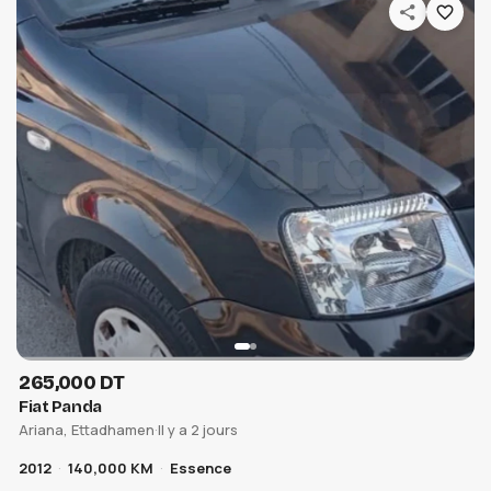
265,000 DT
Fiat Panda
Ariana, Ettadhamen
·
Il y a 2 jours
2012
140,000 KM
Essence