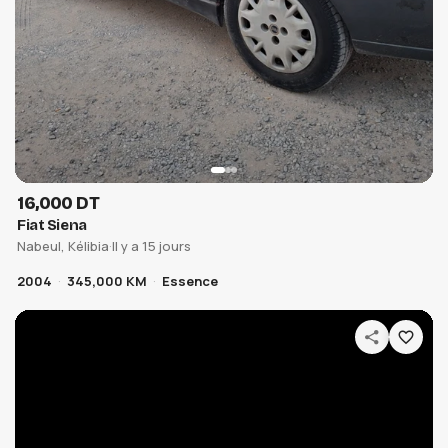
16,000 DT
Fiat Siena
Nabeul, Kélibia
·
Il y a 15 jours
2004
345,000 KM
Essence