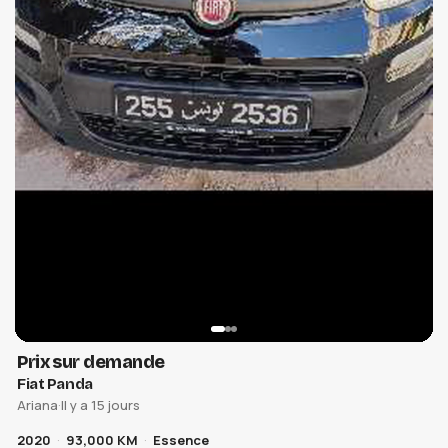
Prix sur demande
Fiat Panda
Ariana
·
Il y a 15 jours
2020
93,000 KM
Essence