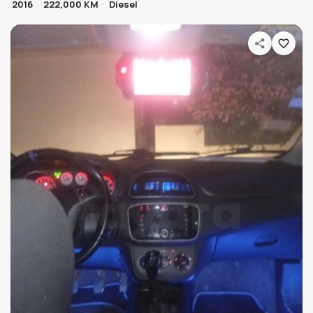
2016
222,000 KM
Diesel