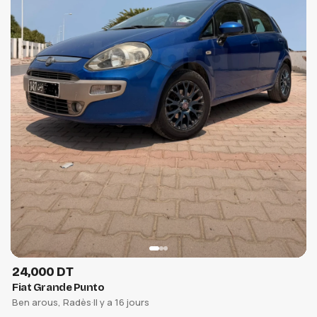
24,000 DT
Fiat Grande Punto
Ben arous, Radès
·
Il y a 16 jours