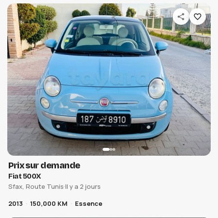
Prix sur demande
Fiat 500X
Sfax, Route Tunis
·
Il y a 2 jours
2013
150,000 KM
Essence