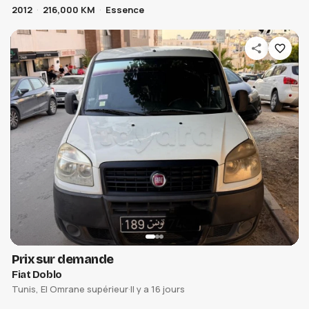
2012
216,000 KM
Essence
Prix sur demande
Fiat Doblo
Tunis, El Omrane supérieur
·
Il y a 16 jours