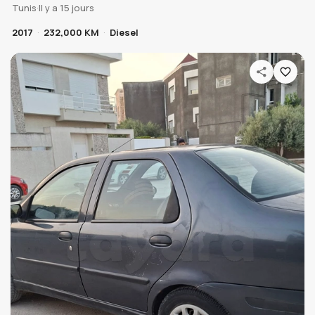
Tunis
·
Il y a 15 jours
2017
232,000 KM
Diesel