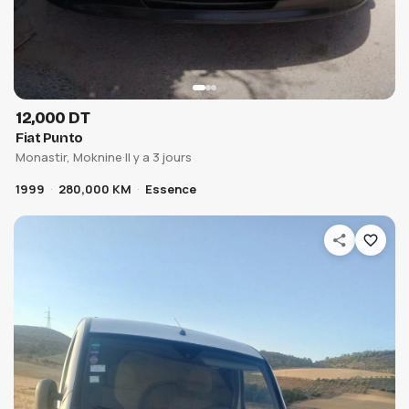
12,000 DT
Fiat Punto
Monastir, Moknine
·
Il y a 3 jours
1999
280,000 KM
Essence