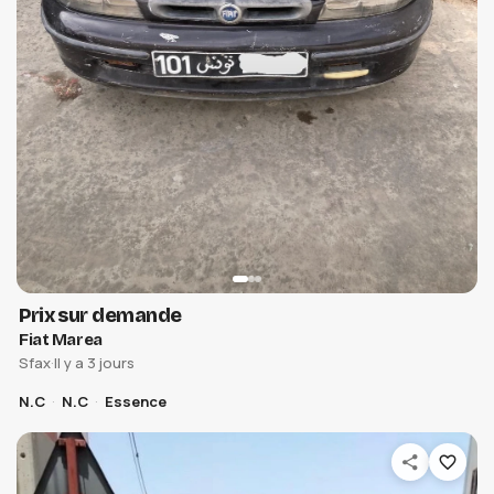
Prix sur demande
Fiat Marea
Sfax
·
Il y a 3 jours
N.C
N.C
Essence