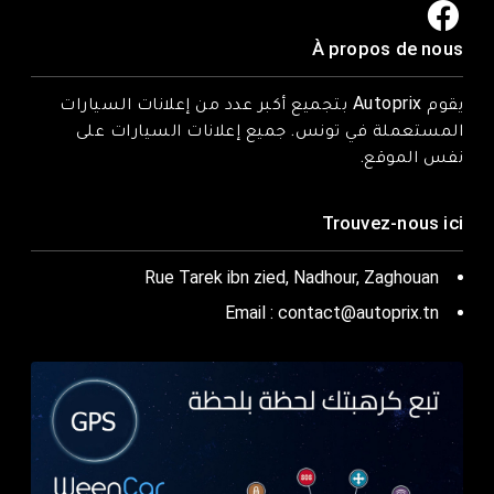
À propos de nous
يقوم Autoprix بتجميع أكبر عدد من إعلانات السيارات
المستعملة في تونس. جميع إعلانات السيارات على
نفس الموقع.
Trouvez-nous ici
Rue Tarek ibn zied, Nadhour, Zaghouan
Email : contact@autoprix.tn