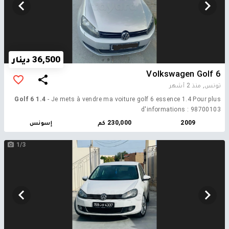
36,500 دينار
Volkswagen Golf 6
تونس,
منذ 2 أشهر
Golf 6 1.4
- Je mets à vendre ma voiture golf 6 essence 1.4 Pour plus
d'informations : 98700103
2009
230,000 كم
إسونس
1/3