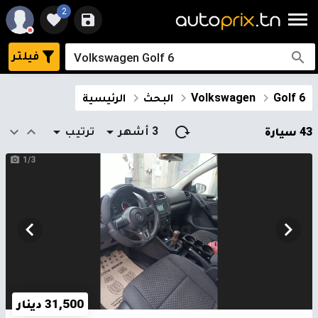
2
فيلتر
Golf 6
Volkswagen
البحث
الرئيسية
3 أشهر
ترتيب
43 سيارة
1/3
31,500 دينار