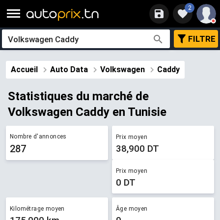
2
FILTRE
Accueil
Auto Data
Volkswagen
Caddy
Statistiques du marché de ​
Volkswagen Caddy en Tunisie
Nombre d'annonces
Prix moyen
287
38,900 DT
Prix moyen
0 DT
Kilométrage moyen
Âge moyen