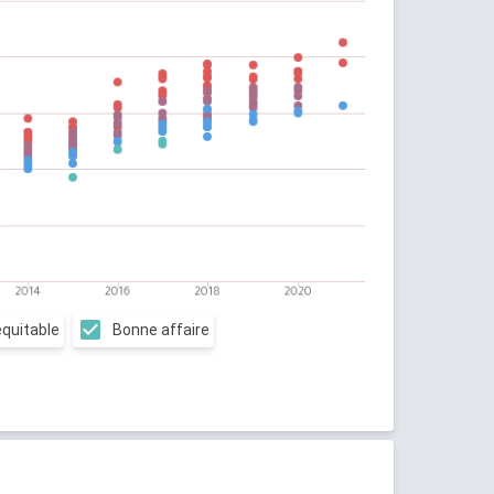
équitable
Bonne affaire