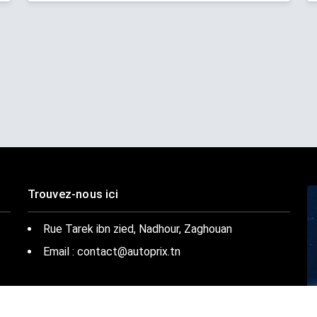
Trouvez-nous ici
Rue Tarek ibn zied, Nadhour, Zaghouan
Email : contact@autoprix.tn