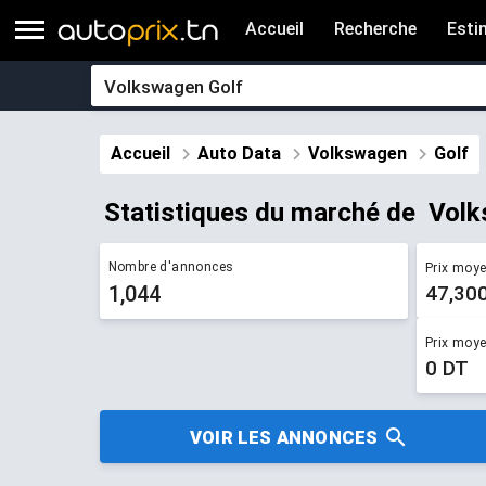
Accueil
Recherche
Esti
Accueil
Auto Data
Volkswagen
Golf
Statistiques du marché de ​ Vol
Nombre d'annonces
Prix moy
1,044
47,30
Prix moy
0 DT
VOIR LES ANNONCES