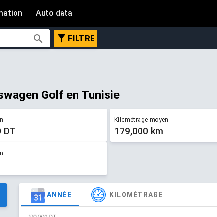
mation
Auto data
FILTRE
kswagen Golf en Tunisie
en
Kilométrage moyen
0 DT
179,000 km
en
ANNÉE
KILOMÉTRAGE