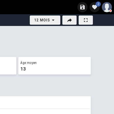
2
12 MOIS
Âge moyen
13