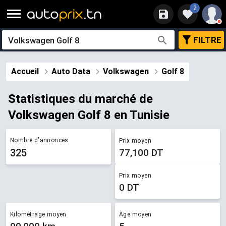
2
FILTRE
Accueil
Auto Data
Volkswagen
Golf 8
Statistiques du marché de ​
Volkswagen Golf 8 en Tunisie
Nombre d'annonces
Prix moyen
325
77,100 DT
Prix moyen
0 DT
Kilométrage moyen
Âge moyen