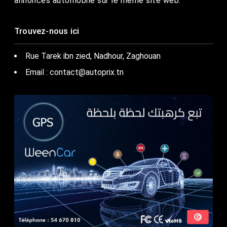
annonces automobile sur le même site web.
Trouvez-nous ici
Rue Tarek ibn zied, Nadhour, Zaghouan
Email : contact@autoprix.tn