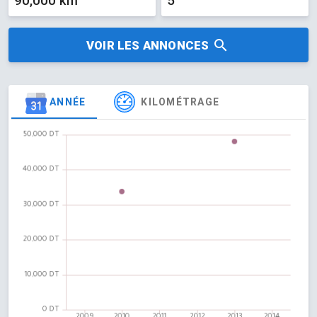
90,000 km
5
VOIR LES ANNONCES
ANNÉE
KILOMÉTRAGE