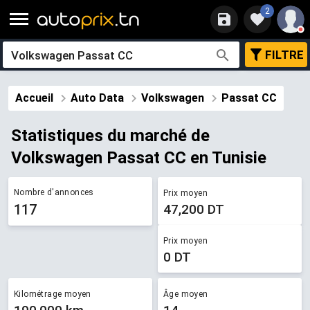
2
FILTRE
Accueil
Auto Data
Volkswagen
Passat CC
Statistiques du marché de ​
Volkswagen Passat CC en Tunisie
Nombre d'annonces
Prix moyen
117
47,200 DT
Prix moyen
0 DT
Kilométrage moyen
Âge moyen