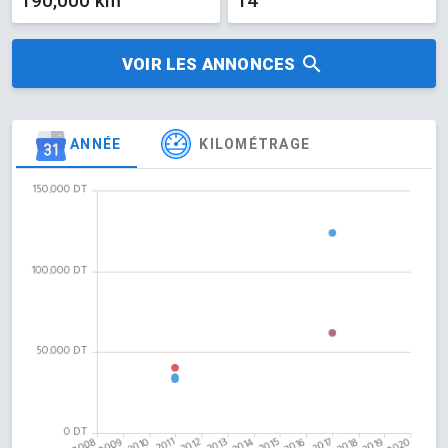
190,000 km
14
VOIR LES ANNONCES
ANNÉE
KILOMÉTRAGE