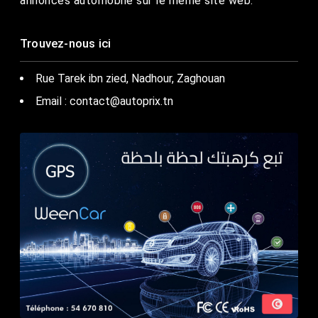
annonces automobile sur le même site web.
Trouvez-nous ici
Rue Tarek ibn zied, Nadhour, Zaghouan
Email : contact@autoprix.tn