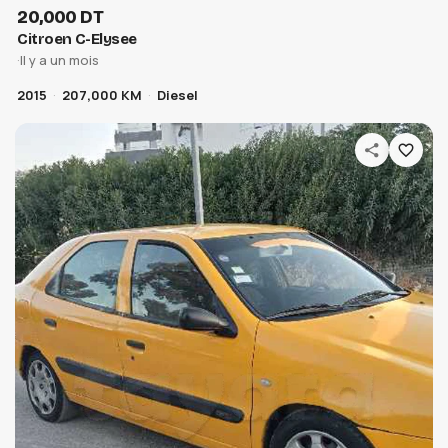
20,000 DT
Citroen C-Elysee
·
Il y a un mois
2015
207,000 KM
Diesel