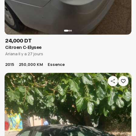
24,000 DT
Citroen C-Elysee
Ariana
·
Il y a 27 jours
2015
250,000 KM
Essence