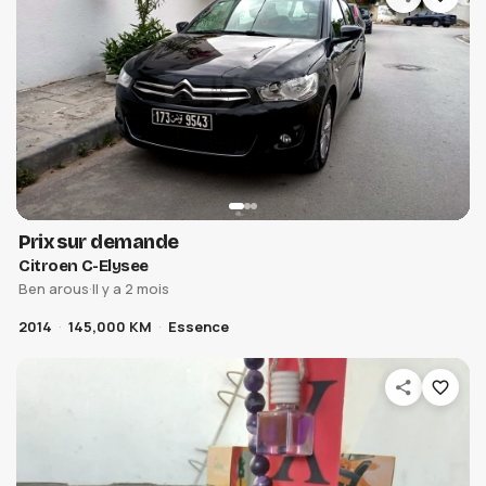
Prix sur demande
Citroen C-Elysee
Ben arous
·
Il y a 2 mois
2014
145,000 KM
Essence