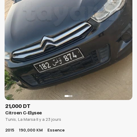
21,000 DT
Citroen C-Elysee
Tunis, La Marsa
·
Il y a 23 jours
2015
190,000 KM
Essence