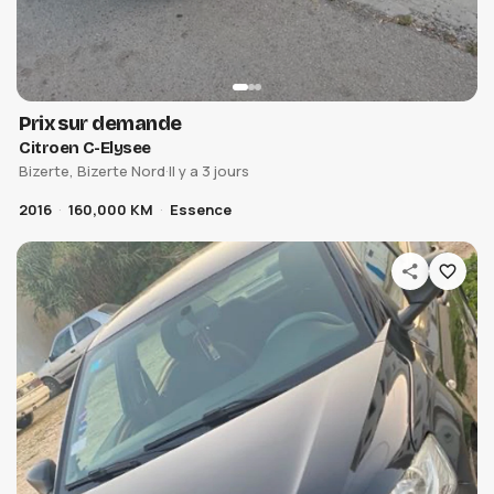
Prix sur demande
Citroen C-Elysee
Bizerte, Bizerte Nord
·
Il y a 3 jours
2016
160,000 KM
Essence