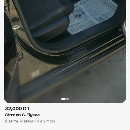
32,000 DT
Citroen C-Elysee
Bizerte, Mateur
·
Il y a 2 mois