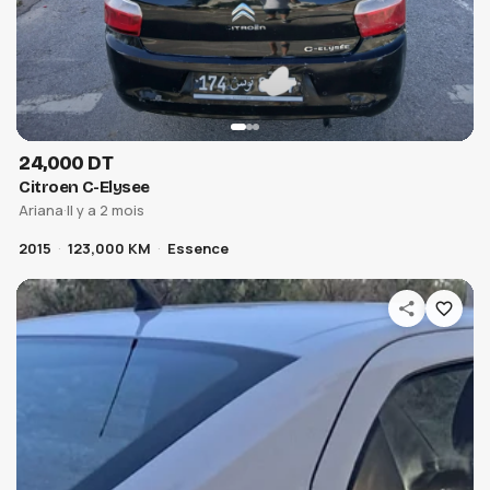
24,000 DT
Citroen C-Elysee
Ariana
·
Il y a 2 mois
2015
123,000 KM
Essence