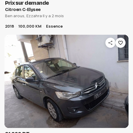
Prix sur demande
Citroen C-Elysee
Ben arous, Ezzahra
·
Il y a 2 mois
2018
100,000 KM
Essence