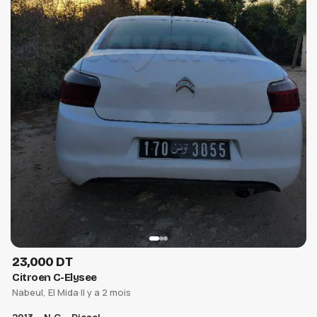
23,000 DT
Citroen C-Elysee
Nabeul, El Mida
·
Il y a 2 mois
WEENCAR × AUTOPRIX