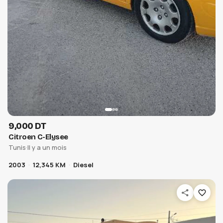
9,000 DT
Citroen C-Elysee
Tunis
·
Il y a un mois
2003
12,345 KM
Diesel