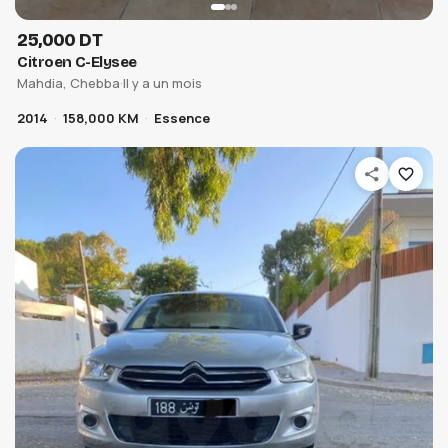
25,000 DT
Citroen C-Elysee
Mahdia, Chebba
·
Il y a un mois
2014
158,000 KM
Essence