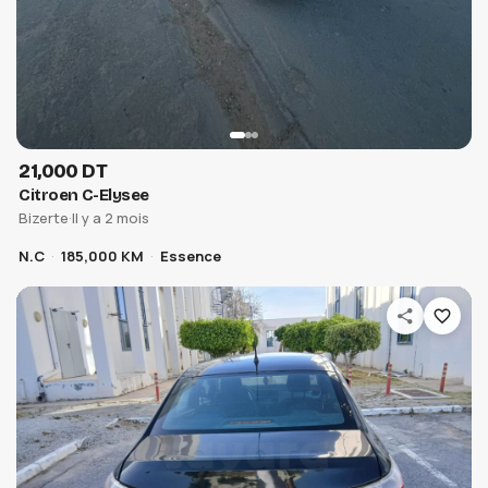
21,000 DT
Citroen C-Elysee
Bizerte
·
Il y a 2 mois
N.C
185,000 KM
Essence