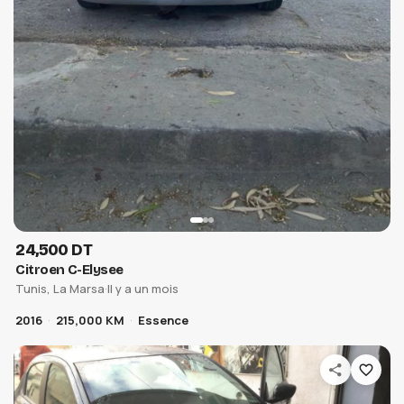
24,500 DT
Citroen C-Elysee
Tunis, La Marsa
·
Il y a un mois
2016
215,000 KM
Essence