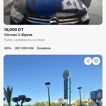
19,000 DT
Citroen C-Elysee
Tunis, La Marsa
·
Il y a 2 mois
2014
267,000 KM
Essence