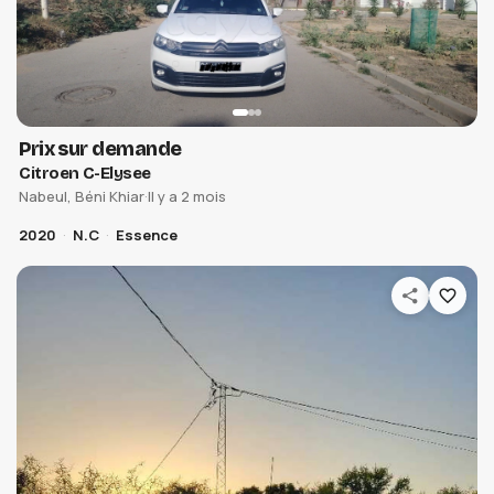
Prix sur demande
Citroen C-Elysee
Nabeul, Béni Khiar
·
Il y a 2 mois
2020
N.C
Essence