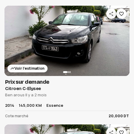
Voir l'estimation
Prix sur demande
Citroen C-Elysee
Ben arous
·
Il y a 2 mois
2014
145,000 KM
Essence
Cote marché
20,000 DT