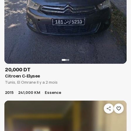
20,000 DT
Citroen C-Elysee
Tunis, El Omrane
·
Il y a 2 mois
2015
241,000 KM
Essence