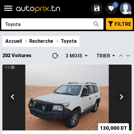
2
FILTRE
Accueil
Recherche
Toyota
202 Voitures
3 MOIS
TRIER
1/3
130,000 DT