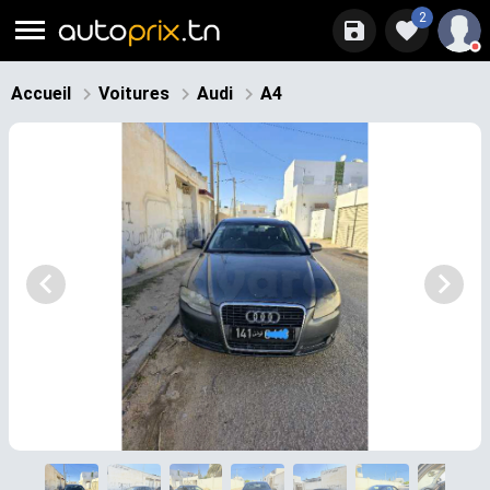
2
Accueil
Voitures
Audi
A4