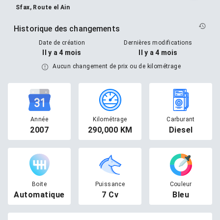
Sfax, Route el Ain
Historique des changements
Date de création
Dernières modifications
Il y a 4 mois
Il y a 4 mois
Aucun changement de prix ou de kilométrage
Année
Kilométrage
Carburant
2007
290,000 KM
Diesel
Boite
Puissance
Couleur
Automatique
7 Cv
Bleu