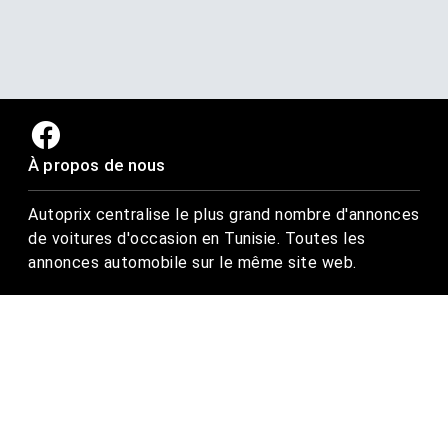
À propos de nous
Autoprix centralise le plus grand nombre d'annonces
de voitures d'occasion en Tunisie. Toutes les
annonces automobile sur le même site web.
Trouvez-nous ici
Rue Tarek ibn zied, Nadhour, Zaghouan
Email : contact@autoprix.tn