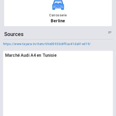
Carrosserie
Berline
Sources
https://www.tayara.tn/item/69e00930c8f5ac41da01ed19/
Marché Audi A4 en Tunisie