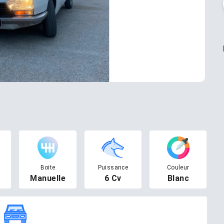
Boite
Puissance
Couleur
Manuelle
6 Cv
Blanc