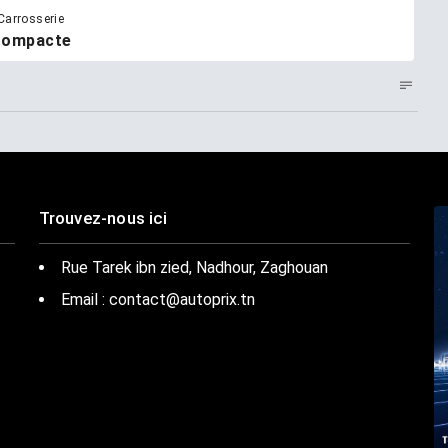
Carrosserie
ompacte
Trouvez-nous ici
Rue Tarek ibn zied, Nadhour, Zaghouan
Email : contact@autoprix.tn