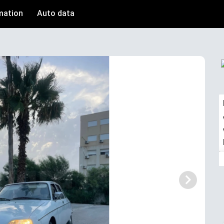
mation
Auto data