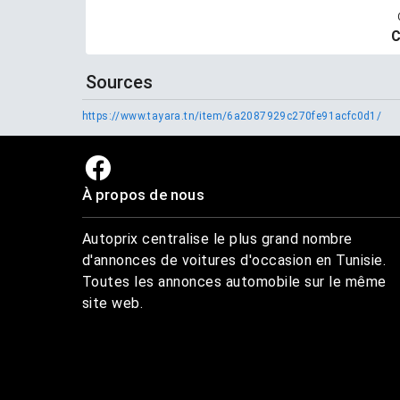
C
Sources
https://www.tayara.tn/item/6a2087929c270fe91acfc0d1/
À propos de nous
Autoprix centralise le plus grand nombre
d'annonces de voitures d'occasion en Tunisie.
Toutes les annonces automobile sur le même
site web.