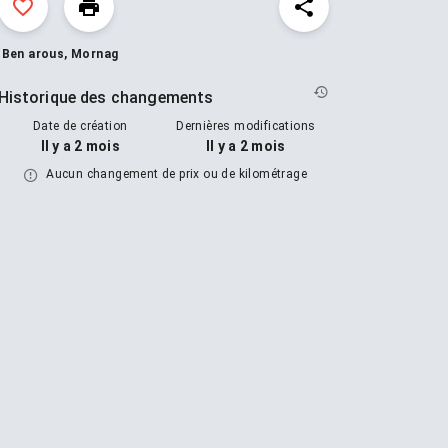
Ben arous, Mornag
Historique des changements
Date de création
Dernières modifications
Il y a 2 mois
Il y a 2 mois
Aucun changement de prix ou de kilométrage