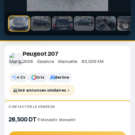
Peugeot 207
2008
Essence
Manuelle
80,000 KM
4 Cv
Gris
Berline
Voir annonces similaires
CONTACTER LE VENDEUR
28,500 DT
Monastir, Monastir