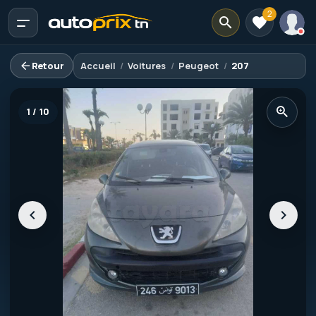
2
Retour
Accueil
Voitures
Peugeot
207
1 / 10