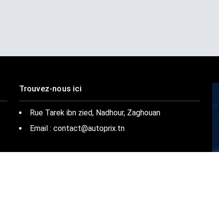
Trouvez-nous ici
Rue Tarek ibn zied, Nadhour, Zaghouan
Email : contact@autoprix.tn