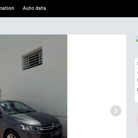
mation
Auto data