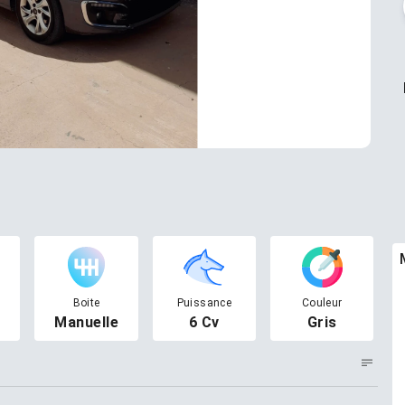
Boite
Puissance
Couleur
Manuelle
6 Cv
Gris