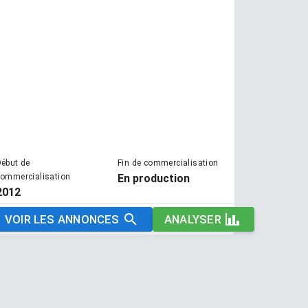
ébut de
Fin de commercialisation
ommercialisation
En production
2012
VOIR LES ANNONCES
ANALYSER