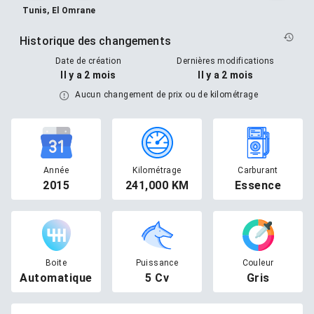
Tunis, El Omrane
Historique des changements
Date de création
Dernières modifications
Il y a 2 mois
Il y a 2 mois
Aucun changement de prix ou de kilométrage
Année
Kilométrage
Carburant
2015
241,000 KM
Essence
Boite
Puissance
Couleur
Automatique
5 Cv
Gris