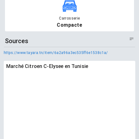
Carrosserie
Compacte
Sources
https://www.tayara.tn/item/6a2a96a3ec535ff6e1538c1a/
Marché Citroen C-Elysee en Tunisie