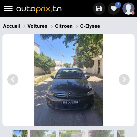
2
Accueil
Voitures
Citroen
C-Elysee