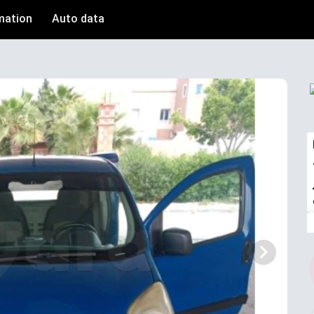
mation
Auto data