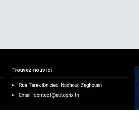
Trouvez-nous ici
Rue Tarek ibn zied, Nadhour, Zaghouan
Email : contact@autoprix.tn