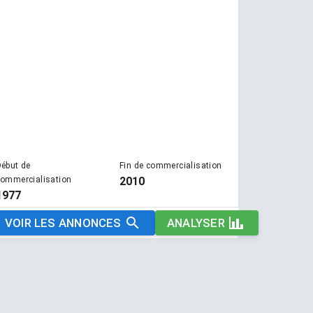
ébut de
Fin de commercialisation
ommercialisation
2010
1977
VOIR LES ANNONCES
ANALYSER