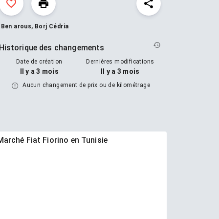
Ben arous, Borj Cédria
Historique des changements
Date de création
Dernières modifications
Il y a 3 mois
Il y a 3 mois
Aucun changement de prix ou de kilométrage
Marché Fiat Fiorino en Tunisie