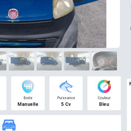
Boite
Puissance
Couleur
Manuelle
5 Cv
Bleu