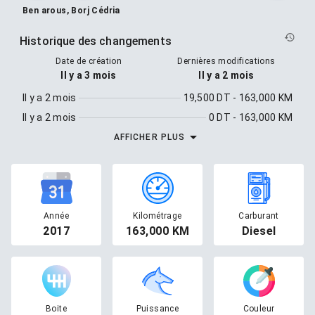
Ben arous, Borj Cédria
Historique des changements
Date de création
Dernières modifications
Il y a 3 mois
Il y a 2 mois
Il y a 2 mois
19,500 DT - 163,000 KM
Il y a 2 mois
0 DT - 163,000 KM
AFFICHER PLUS
Année
Kilométrage
Carburant
2017
163,000 KM
Diesel
Boite
Puissance
Couleur