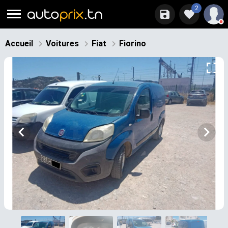
2
Accueil
Voitures
Fiat
Fiorino