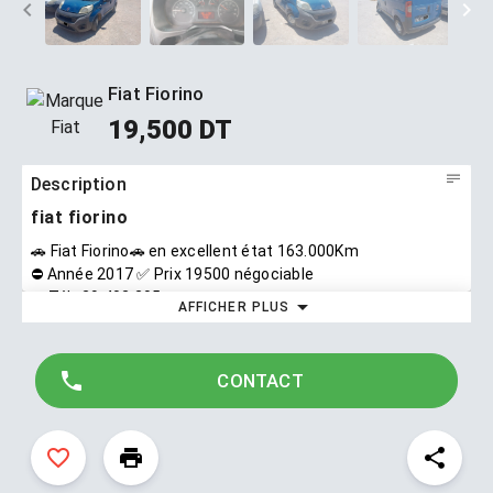
Fiat Fiorino
19,500 DT
Description
fiat fiorino
🚗 Fiat Fiorino🚗 en excellent état 163.000Km
⛔ Année 2017 ✅️ Prix 19500 négociable
✅️ Tél : 29.402.205
AFFICHER PLUS
CONTACT