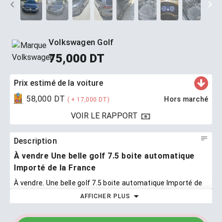
Volkswagen Golf
75,000 DT
Prix ​​estimé de la voiture
58,000 DT
Hors marché
( + 17,000 DT)
VOIR LE RAPPORT
Description
À vendre Une belle golf 7.5 boite automatique
Importé de la France
À vendre. Une belle golf 7.5 boite automatique Importé de
la France
AFFICHER PLUS
2018 Volkswagen Golf · · 153 000 kilomètres au compteur