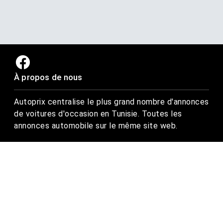
À propos de nous
Autoprix centralise le plus grand nombre d'annonces
de voitures d'occasion en Tunisie. Toutes les
annonces automobile sur le même site web.
Trouvez-nous ici
Rue Tarek ibn zied, Nadhour, Zaghouan
Email : contact@autoprix.tn